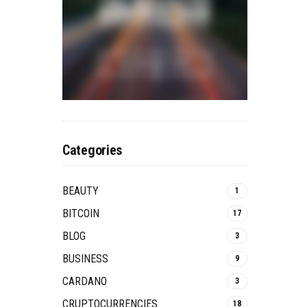
Categories
BEAUTY
1
BITCOIN
17
BLOG
3
BUSINESS
9
CARDANO
3
CRUPTOCURRENCIES
18