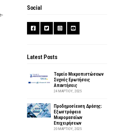
Social
e-
Latest Posts
Ταμείο Μικροπιστώσεων
Συχνές Ερωτήσεις
Απαντήσεις
24 ΜΑΡΤΊΟΥ, 2025
Προδημοσίευση Δράσης:
Εξωστρέφεια
Μικρομεσαίων
Επιχειρήσεων
20 ΜΑΡΤΊΟΥ, 2025