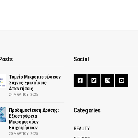
Posts
Social
Ταμείο Μικροπιστώσεων
Συχνές Ερωτήσεις
Απαντήσεις
24 ΜΑΡΤΊΟΥ, 2025
Categories
Προδημοσίευση Δράσης:
Εξωστρέφεια
Μικρομεσαίων
Επιχειρήσεων
BEAUTY
20 ΜΑΡΤΊΟΥ, 2025