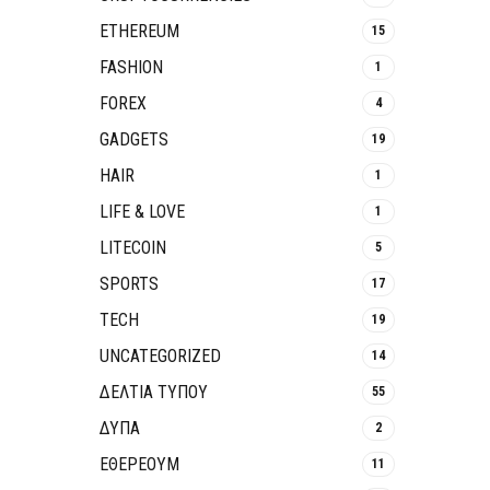
ETHEREUM
15
FASHION
1
FOREX
4
GADGETS
19
HAIR
1
LIFE & LOVE
1
LITECOIN
5
SPORTS
17
TECH
19
UNCATEGORIZED
14
ΔΕΛΤΙΑ ΤΥΠΟΥ
55
ΔΥΠΑ
2
ΕΘΈΡΕΟΥΜ
11