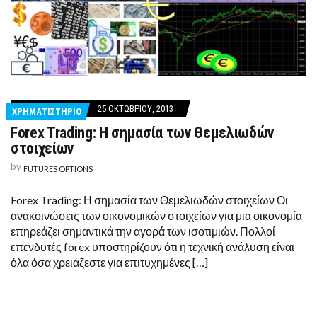
25 ΟΚΤΩΒΡΊΟΥ, 2013
ΧΡΗΜΑΤΙΣΤΗΡΙΟ
Forex Trading: Η σημασία των Θεμελιωδών
στοιχείων
by
FUTURES OPTIONS
Forex Trading: Η σημασία των Θεμελιωδών στοιχείων Οι
ανακοινώσεις των οικονομικών στοιχείων για μια οικονομία
επηρεάζει σημαντικά την αγορά των ισοτιμιών. Πολλοί
επενδυτές forex υποστηρίζουν ότι η τεχνική ανάλυση είναι
όλα όσα χρειάζεστε για επιτυχημένες […]