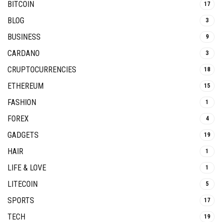
BITCOIN
17
BLOG
3
BUSINESS
9
CARDANO
3
CRUPTOCURRENCIES
18
ETHEREUM
15
FASHION
1
FOREX
4
GADGETS
19
HAIR
1
LIFE & LOVE
1
LITECOIN
5
SPORTS
17
TECH
19