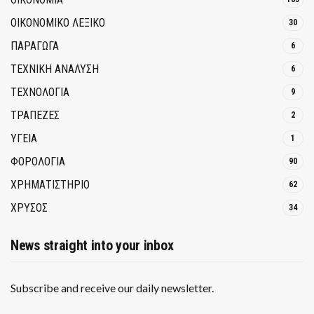
ΟΙΚΟΝΟΜΙΚΟ ΛΕΞΙΚΟ
30
ΠΑΡΑΓΩΓΑ
6
ΤΕΧΝΙΚΗ ΑΝΑΛΥΣΗ
6
ΤΕΧΝΟΛΟΓΙΑ
9
ΤΡΆΠΕΖΕΣ
2
ΥΓΕΙΑ
1
ΦΟΡΟΛΟΓΙΑ
90
ΧΡΗΜΑΤΙΣΤΗΡΙΟ
62
ΧΡΥΣΟΣ
34
News straight into your inbox
Subscribe and receive our daily newsletter.