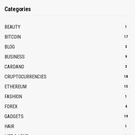
Categories
BEAUTY
1
BITCOIN
17
BLOG
3
BUSINESS
9
CARDANO
3
CRUPTOCURRENCIES
18
ETHEREUM
15
FASHION
1
FOREX
4
GADGETS
19
HAIR
1