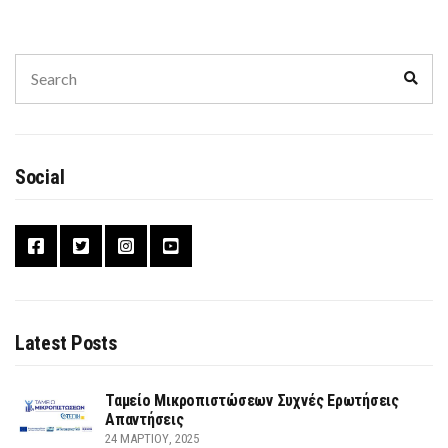
Search
Sear
for:
Social
Latest Posts
Ταμείο Μικροπιστώσεων Συχνές Ερωτήσεις
Απαντήσεις
24 ΜΑΡΤΊΟΥ, 2025