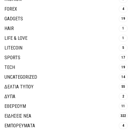
FOREX
4
GADGETS
19
HAIR
1
LIFE & LOVE
1
LITECOIN
5
SPORTS
17
TECH
19
UNCATEGORIZED
14
ΔΕΛΤΙΑ ΤΥΠΟΥ
55
ΔΥΠΑ
2
ΕΘΈΡΕΟΥΜ
11
ΕΙΔΗΣΕΙΣ ΝΕΑ
322
ΕΜΠΟΡΕΥΜΑΤΑ
4