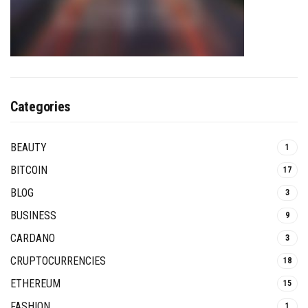
Categories
BEAUTY
1
BITCOIN
17
BLOG
3
BUSINESS
9
CARDANO
3
CRUPTOCURRENCIES
18
ETHEREUM
15
FASHION
1