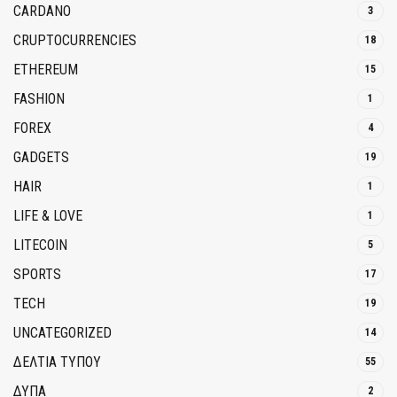
CARDANO
3
CRUPTOCURRENCIES
18
ETHEREUM
15
FASHION
1
FOREX
4
GADGETS
19
HAIR
1
LIFE & LOVE
1
LITECOIN
5
SPORTS
17
TECH
19
UNCATEGORIZED
14
ΔΕΛΤΙΑ ΤΥΠΟΥ
55
ΔΥΠΑ
2