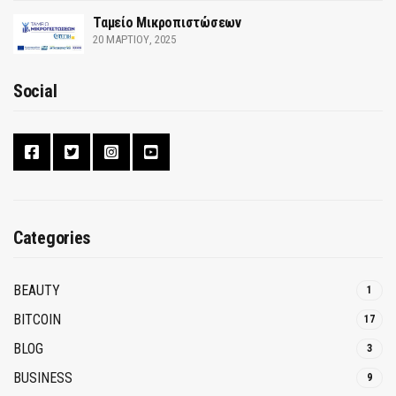
Ταμείο Μικροπιστώσεων
20 ΜΑΡΤΊΟΥ, 2025
Social
Categories
BEAUTY
1
BITCOIN
17
BLOG
3
BUSINESS
9