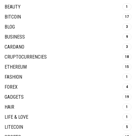
BEAUTY
1
BITCOIN
17
BLOG
3
BUSINESS
9
CARDANO
3
CRUPTOCURRENCIES
18
ETHEREUM
15
FASHION
1
FOREX
4
GADGETS
19
HAIR
1
LIFE & LOVE
1
LITECOIN
5