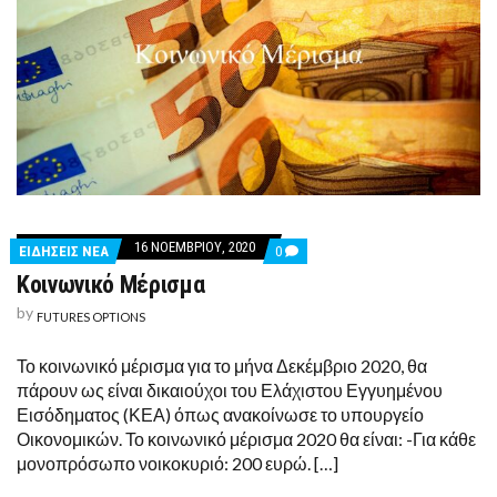
16 ΝΟΕΜΒΡΊΟΥ, 2020
COMMENTS
ΕΙΔΗΣΕΙΣ ΝΕΑ
0
ON
Κοινωνικό Μέρισμα
ΚΟΙΝΩΝΙΚΌ
ΜΈΡΙΣΜΑ
by
FUTURES OPTIONS
Το κοινωνικό μέρισμα για το μήνα Δεκέμβριο 2020, θα
πάρουν ως είναι δικαιούχοι του Ελάχιστου Εγγυημένου
Εισόδηματος (ΚΕΑ) όπως ανακοίνωσε το υπουργείο
Οικονομικών. Το κοινωνικό μέρισμα 2020 θα είναι: -Για κάθε
μονοπρόσωπο νοικοκυριό: 200 ευρώ. […]