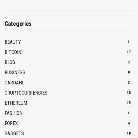
Categories
BEAUTY
1
BITCOIN
17
BLOG
3
BUSINESS
9
CARDANO
3
CRUPTOCURRENCIES
18
ETHEREUM
15
FASHION
1
FOREX
4
GADGETS
19