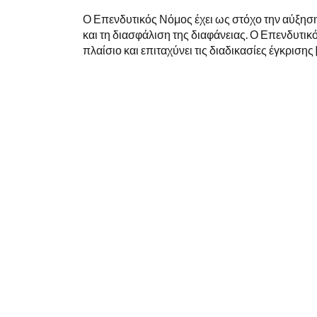
Ο Επενδυτικός Νόμος έχει ως στόχο την αύξηση
και τη διασφάλιση της διαφάνειας. Ο Επενδυτι
πλαίσιο και επιταχύνει τις διαδικασίες έγκρισης 