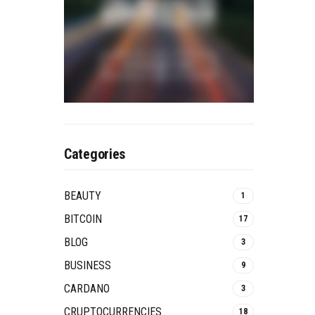
Categories
BEAUTY
1
BITCOIN
17
BLOG
3
BUSINESS
9
CARDANO
3
CRUPTOCURRENCIES
18