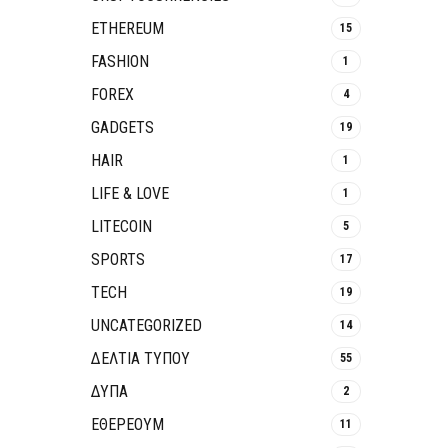
ETHEREUM
15
FASHION
1
FOREX
4
GADGETS
19
HAIR
1
LIFE & LOVE
1
LITECOIN
5
SPORTS
17
TECH
19
UNCATEGORIZED
14
ΔΕΛΤΙΑ ΤΥΠΟΥ
55
ΔΥΠΑ
2
ΕΘΈΡΕΟΥΜ
11