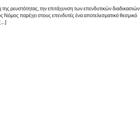
 της ρευστότητας, την επιτάχυνση των επενδυτικών διαδικασιών
κός Νόμος παρέχει στους επενδυτές ένα αποτελεσματικό θεσμικό
[…]