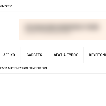
Advertise
ΛΕΞΙΚΌ
GADGETS
ΔΕΛΤΙΑ ΤΥΠΟΥ
ΚΡΥΠΤΟΝ
ΈΣ ΟΙΚΟΝΟΜΙΚΉΣ ΘΕΩΡΊΑΣ
 ΕΡΩΤΉΣΕΙΣ ΑΠΑΝΤΉΣΕΙΣ
ΈΦΕΙΑ ΜΙΚΡΟΜΕΣΑΊΩΝ ΕΠΙΧΕΙΡΉΣΕΩΝ
ΈΣ ΟΙΚΟΝΟΜΙΚΉΣ ΘΕΩΡΊΑΣ
 ΕΡΩΤΉΣΕΙΣ ΑΠΑΝΤΉΣΕΙΣ