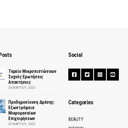
Posts
Social
Ταμείο Μικροπιστώσεων
Συχνές Ερωτήσεις
Απαντήσεις
24 ΜΑΡΤΊΟΥ, 2025
Categories
Προδημοσίευση Δράσης:
Εξωστρέφεια
Μικρομεσαίων
Επιχειρήσεων
BEAUTY
20 ΜΑΡΤΊΟΥ, 2025