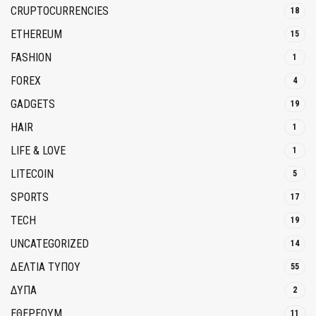
CRUPTOCURRENCIES
18
ETHEREUM
15
FASHION
1
FOREX
4
GADGETS
19
HAIR
1
LIFE & LOVE
1
LITECOIN
5
SPORTS
17
TECH
19
UNCATEGORIZED
14
ΔΕΛΤΙΑ ΤΥΠΟΥ
55
ΔΥΠΑ
2
ΕΘΈΡΕΟΥΜ
11