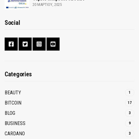
20 ΜΑΡΤΊΟΥ, 2025
Social
Categories
BEAUTY
1
BITCOIN
17
BLOG
3
BUSINESS
9
CARDANO
3