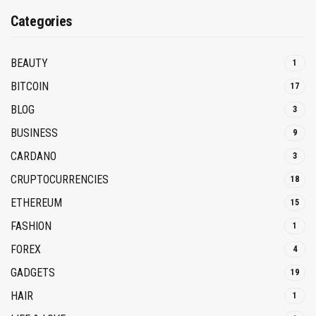
Categories
BEAUTY
1
BITCOIN
17
BLOG
3
BUSINESS
9
CARDANO
3
CRUPTOCURRENCIES
18
ETHEREUM
15
FASHION
1
FOREX
4
GADGETS
19
HAIR
1