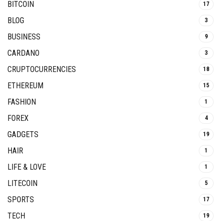
BITCOIN
17
BLOG
3
BUSINESS
9
CARDANO
3
CRUPTOCURRENCIES
18
ETHEREUM
15
FASHION
1
FOREX
4
GADGETS
19
HAIR
1
LIFE & LOVE
1
LITECOIN
5
SPORTS
17
TECH
19