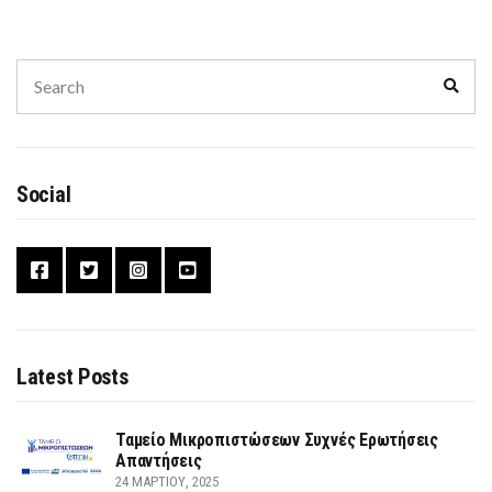
Search
Sear
for:
Social
Latest Posts
Ταμείο Μικροπιστώσεων Συχνές Ερωτήσεις
Απαντήσεις
24 ΜΑΡΤΊΟΥ, 2025