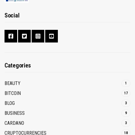
Social
Categories
BEAUTY
1
BITCOIN
17
BLOG
3
BUSINESS
9
CARDANO
3
CRUPTOCURRENCIES
18