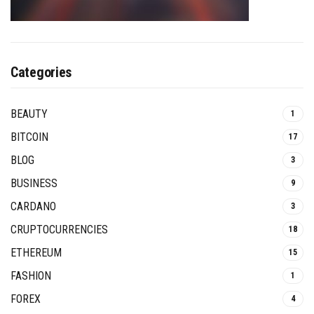
Categories
BEAUTY
1
BITCOIN
17
BLOG
3
BUSINESS
9
CARDANO
3
CRUPTOCURRENCIES
18
ETHEREUM
15
FASHION
1
FOREX
4