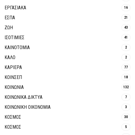
ΕΡΓΑΣΙΑΚΑ
16
ΕΣΠΑ
21
ΖΩΗ
43
ΙΣΟΤΙΜΙΕΣ
41
ΚΑΙΝΟΤΟΜΊΑ
2
ΚΑΛΟ
2
ΚΑΡΙΕΡΑ
77
ΚΟΙΝΣΕΠ
18
ΚΟΙΝΩΝΙΑ
132
ΚΟΙΝΩΝΙΚΆ ΔΊΚΤΥΑ
7
ΚΟΙΝΩΝΙΚΉ ΟΙΚΟΝΟΜΊΑ
3
ΚΟΣΜΟΣ
30
ΚΟΣΜΟΣ
5