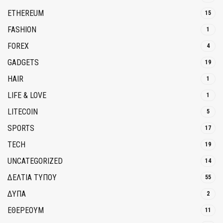
ETHEREUM
15
FASHION
1
FOREX
4
GADGETS
19
HAIR
1
LIFE & LOVE
1
LITECOIN
5
SPORTS
17
TECH
19
UNCATEGORIZED
14
ΔΕΛΤΙΑ ΤΥΠΟΥ
55
ΔΥΠΑ
2
ΕΘΈΡΕΟΥΜ
11