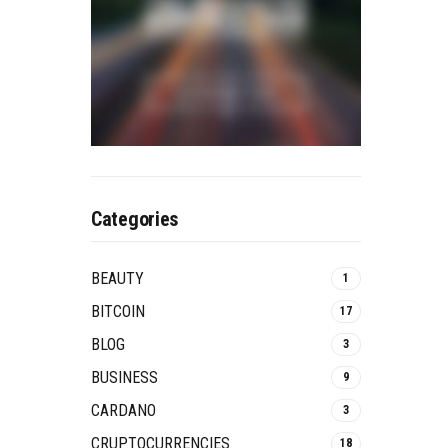
Categories
BEAUTY
1
BITCOIN
17
BLOG
3
BUSINESS
9
CARDANO
3
CRUPTOCURRENCIES
18