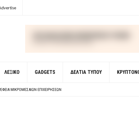
Advertise
ΛΕΞΙΚΌ
GADGETS
ΔΕΛΤΙΑ ΤΥΠΟΥ
ΚΡΥΠΤΟΝ
ΈΣ ΟΙΚΟΝΟΜΙΚΉΣ ΘΕΩΡΊΑΣ
 ΕΡΩΤΉΣΕΙΣ ΑΠΑΝΤΉΣΕΙΣ
ΈΦΕΙΑ ΜΙΚΡΟΜΕΣΑΊΩΝ ΕΠΙΧΕΙΡΉΣΕΩΝ
ΈΣ ΟΙΚΟΝΟΜΙΚΉΣ ΘΕΩΡΊΑΣ
 ΕΡΩΤΉΣΕΙΣ ΑΠΑΝΤΉΣΕΙΣ