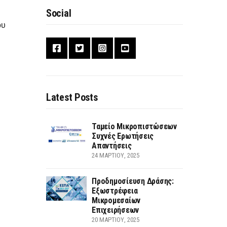
Social
ου
Latest Posts
Ταμείο Μικροπιστώσεων
Συχνές Ερωτήσεις
Απαντήσεις
24 ΜΑΡΤΊΟΥ, 2025
Προδημοσίευση Δράσης:
Εξωστρέφεια
Μικρομεσαίων
Επιχειρήσεων
20 ΜΑΡΤΊΟΥ, 2025