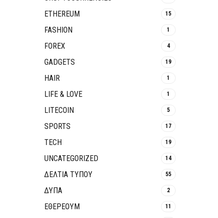
ETHEREUM
15
FASHION
1
FOREX
4
GADGETS
19
HAIR
1
LIFE & LOVE
1
LITECOIN
5
SPORTS
17
TECH
19
UNCATEGORIZED
14
ΔΕΛΤΙΑ ΤΥΠΟΥ
55
ΔΥΠΑ
2
ΕΘΈΡΕΟΥΜ
11