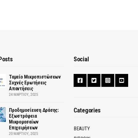
Posts
Social
Ταμείο Μικροπιστώσεων
Συχνές Ερωτήσεις
Απαντήσεις
24 ΜΑΡΤΊΟΥ, 2025
Categories
Προδημοσίευση Δράσης:
Εξωστρέφεια
Μικρομεσαίων
Επιχειρήσεων
BEAUTY
20 ΜΑΡΤΊΟΥ, 2025