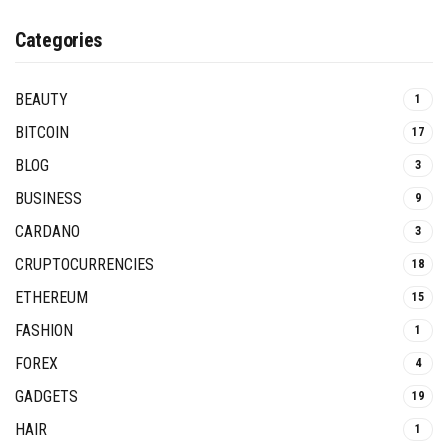
Categories
BEAUTY
1
BITCOIN
17
BLOG
3
BUSINESS
9
CARDANO
3
CRUPTOCURRENCIES
18
ETHEREUM
15
FASHION
1
FOREX
4
GADGETS
19
HAIR
1