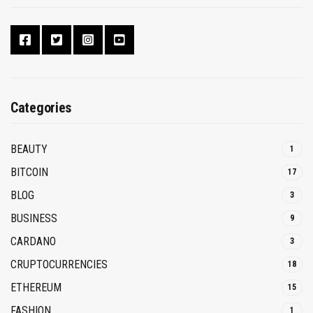
Categories
BEAUTY
1
BITCOIN
17
BLOG
3
BUSINESS
9
CARDANO
3
CRUPTOCURRENCIES
18
ETHEREUM
15
FASHION
1