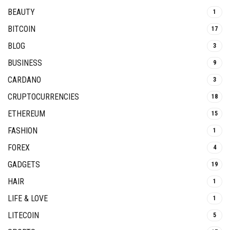
BEAUTY
1
BITCOIN
17
BLOG
3
BUSINESS
9
CARDANO
3
CRUPTOCURRENCIES
18
ETHEREUM
15
FASHION
1
FOREX
4
GADGETS
19
HAIR
1
LIFE & LOVE
1
LITECOIN
5