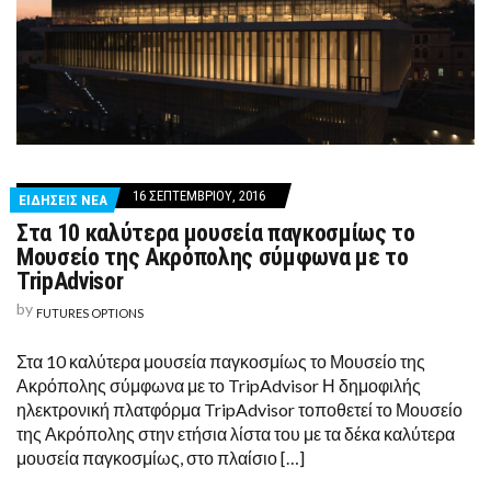
16 ΣΕΠΤΕΜΒΡΊΟΥ, 2016
ΕΙΔΗΣΕΙΣ ΝΕΑ
Στα 10 καλύτερα μουσεία παγκοσμίως το
Μουσείο της Ακρόπολης σύμφωνα με το
TripAdvisor
by
FUTURES OPTIONS
Στα 10 καλύτερα μουσεία παγκοσμίως το Μουσείο της
Ακρόπολης σύμφωνα με το TripAdvisor Η δημοφιλής
ηλεκτρονική πλατφόρμα TripAdvisor τοποθετεί το Μουσείο
της Ακρόπολης στην ετήσια λίστα του με τα δέκα καλύτερα
μουσεία παγκοσμίως, στο πλαίσιο […]