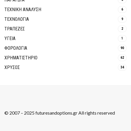
ΤΕΧΝΙΚΗ ΑΝΑΛΥΣΗ
6
ΤΕΧΝΟΛΟΓΙΑ
9
ΤΡΆΠΕΖΕΣ
2
ΥΓΕΙΑ
1
ΦΟΡΟΛΟΓΙΑ
90
ΧΡΗΜΑΤΙΣΤΗΡΙΟ
62
ΧΡΥΣΟΣ
34
© 2007 – 2025 futuresandoptions.gr All rights reserved