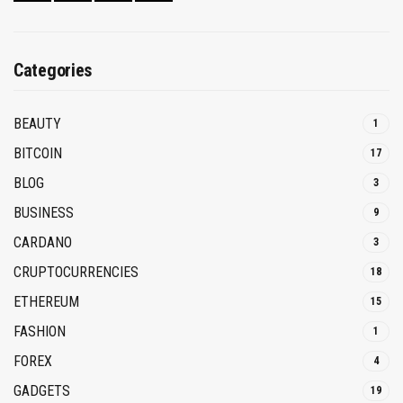
Categories
BEAUTY
1
BITCOIN
17
BLOG
3
BUSINESS
9
CARDANO
3
CRUPTOCURRENCIES
18
ETHEREUM
15
FASHION
1
FOREX
4
GADGETS
19