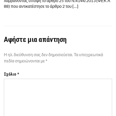
λαμβάνοντας υπόψη το άρθρο 25 του Ν.4144/2013 (ΦΕΚ Α΄
88) που αντικατέστησε το άρθρο 2 του […]
Αφήστε μια απάντηση
Η ηλ. διεύθυνση σας δεν δημοσιεύεται.
Τα υποχρεωτικά
πεδία σημειώνονται με
*
Σχόλιο
*