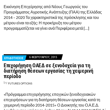
Εκκίνηση Επιχείρησης από Νέους Γεωργούς του
Προγράμματος Αγροτικής Ανάπτυξης (ΠΑΑ) της Ελλάδας
2014 – 2020 Τα χαρακτηριστικά της πρόσκλησης και του
μέτρου είναι τα εξής: Η προκήρυξη του μέτρου
προγραμματίζεται να γίνει ανά Περιφέρεια μετά […]
6 ΦΕΒΡΟΥΑΡΊΟΥ, 2015
ΕΠΙΔΟΤΗΣΕΙΣ
Επιχορήγηση ΟΑΕΔ σε ξενοδοχεία για τη
διατήρηση θέσεων εργασίας τη χειμερινή
περίοδο
by
FUTURES OPTIONS
«Πρόγραμμα επιχορήγησης εποχικών ξενοδοχειακών
επιχειρήσεων για τη διατήρηση θέσεων εργασίας κατά τη
χειμερινή περίοδο 2014-2015» Ο Διοικητής του Ο.Α.Ε.Δ.