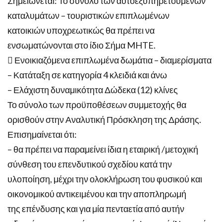
Σημειώνεται: Το σύνολο των αυτοεξυπηρετούμενων
καταλυμάτων – τουριστικών επιπλωμένων
κατοικιών υποχρεωτικώς θα πρέπει να
ενσωματώνονται στο ίδιο Σήμα MHTE.
 Ενοικιαζόμενα επιπλωμένα δωμάτια – διαμερίσματα
– Κατάταξη σε κατηγορία 4 κλειδιά και άνω
– Ελάχιστη δυναμικότητα Δώδεκα (12) κλίνες
Το σύνολο των προϋποθέσεων συμμετοχής θα
ορισθούν στην Αναλυτική Πρόσκληση της Δράσης.
Επισημαίνεται ότι:
– θα πρέπει να παραμείνει ίδια η εταιρική /μετοχική
σύνθεση του επενδυτικού σχεδίου κατά την
υλοποίηση, μέχρι την ολοκλήρωση του φυσικού και
οικονομικού αντικειμένου και την αποπληρωμή
της επένδυσης και για μία πενταετία από αυτήν