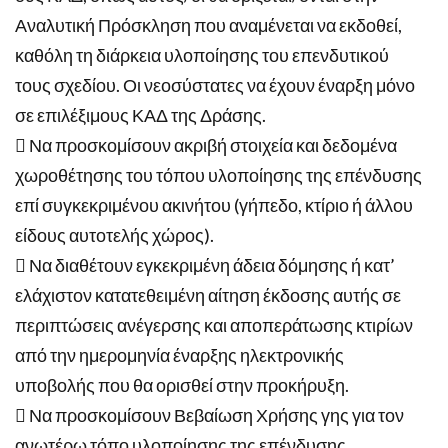
Αναλυτική Πρόσκληση που αναμένεται να εκδοθεί,
καθόλη τη διάρκεια υλοποίησης του επενδυτικού
τους σχεδίου. Οι νεοσύστατες να έχουν έναρξη μόνο
σε επιλέξιμους ΚΑΔ της Δράσης.
 Να προσκομίσουν ακριβή στοιχεία και δεδομένα
χωροθέτησης του τόπου υλοποίησης της επένδυσης
επί συγκεκριμένου ακινήτου (γήπεδο, κτίριο ή άλλου
είδους αυτοτελής χώρος).
 Να διαθέτουν εγκεκριμένη άδεια δόμησης ή κατ’
ελάχιστον κατατεθειμένη αίτηση έκδοσης αυτής σε
περιπτώσεις ανέγερσης και αποπεράτωσης κτιρίων
από την ημερομηνία έναρξης ηλεκτρονικής
υποβολής που θα ορισθεί στην προκήρυξη.
 Να προσκομίσουν Βεβαίωση Χρήσης γης για τον
ανωτέρω τόπο υλοποίησης της επένδυσης.