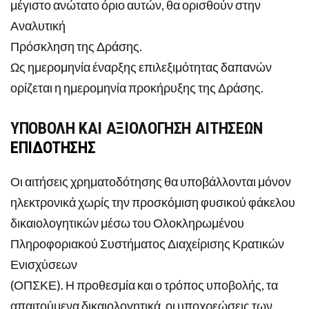
μέγιστο ανώτατο όριο αυτών, θα ορισθούν στην
Αναλυτική
Πρόσκληση της Δράσης.
Ως ημερομηνία έναρξης επιλεξιμότητας δαπανών
ορίζεται η ημερομηνία προκήρυξης της Δράσης.
ΥΠΟΒΟΛΗ ΚΑΙ ΑΞΙΟΛΟΓΗΣΗ ΑΙΤΗΣΕΩΝ
ΕΠΙΔΟΤΗΣΗΣ
Οι αιτήσεις χρηματοδότησης θα υποβάλλονται μόνον
ηλεκτρονικά χωρίς την προσκόμιση φυσικού φάκελου
δικαιολογητικών μέσω του Ολοκληρωμένου
Πληροφοριακού Συστήματος Διαχείρισης Κρατικών
Ενισχύσεων
(ΟΠΣΚΕ). Η προθεσμία και ο τρόπος υποβολής, τα
απαιτούμενα δικαιολογητικά, οι υποχρεώσεις των