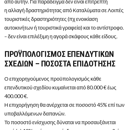
από αυτήν. Για παράδειγμα δεν είναι επιτρεπτή
η αλλαγή δραστηριότητας από Καταλύματα σε Λοιπές
τουριστικές δραστηριότητες (πχ ενοικίαση
αυτοκινήτων ή τουριστικά γραφεία) και το αντίστροφο.
– δεν είναι επιλέξιμη η αγορά σκάφους κάθε είδους.
ΠΡΟΫΠΟΛΟΓΙΣΜΟΣ ΕΠΕΝΔΥΤΙΚΩΝ
ΣΧΕΔΙΩΝ – ΠΟΣΟΣΤΑ ΕΠΙΔΟΤΗΣΗΣ
Ο επιχορηγούμενος προϋπολογισμός κάθε
επενδυτικού σχεδίου κυμαίνεται από 80.000 € έως
400.000 €.
Η επιχορήγηση θα ανέρχεται σε ποσοστό 45% επί των
υποβαλλόμενων δαπανών.
Το ποσοστό ενίσχυσης δύναται να προσαυξάνεται