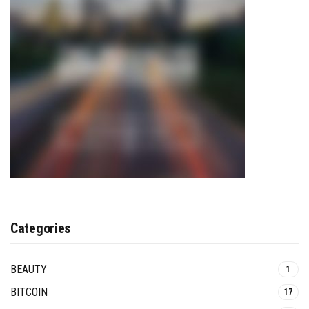
Categories
BEAUTY
1
BITCOIN
17