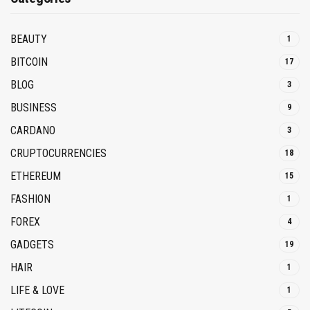
BEAUTY
1
BITCOIN
17
BLOG
3
BUSINESS
9
CARDANO
3
CRUPTOCURRENCIES
18
ETHEREUM
15
FASHION
1
FOREX
4
GADGETS
19
HAIR
1
LIFE & LOVE
1