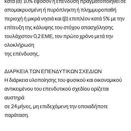
κατά (α) 10% εφόσον η επένδυση πραγματοποιηθεί σε
απομακρυσμένη ή πυρόπληκτη ή πλημμυροπαθή
περιοχή ή μικρά νησιά και (β) επιπλέον κατά 5% με την
επίτευξη της κάλυψης του στόχου απασχόλησης
τουλάχιστον 0,2 ΕΜΕ, τον πρώτο χρόνο μετά την
ολοκλήρωση
της επένδυσης.
ΔΙΑΡΚΕΙΑ ΤΩΝ ΕΠΕΝΔΥΤΙΚΩΝ ΣΧΕΔΙΩΝ
Η διάρκεια υλοποίησης του φυσικού και οικονομικού
αντικειμένου του επενδυτικού σχεδίου ορίζεται
αυστηρά
σε 24 μήνες, μη επιδεχόμενη την οποιαδήποτε
παράταση.