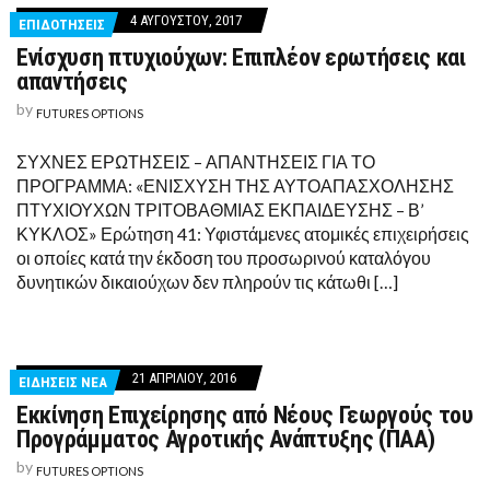
4 ΑΥΓΟΎΣΤΟΥ, 2017
ΕΠΙΔΟΤΗΣΕΙΣ
Ενίσχυση πτυχιούχων: Επιπλέον ερωτήσεις και
απαντήσεις
by
FUTURES OPTIONS
ΣΥΧΝΕΣ ΕΡΩΤΗΣΕΙΣ – ΑΠΑΝΤΗΣΕΙΣ ΓΙΑ ΤΟ
ΠΡΟΓΡΑΜΜΑ: «ΕΝΙΣΧΥΣΗ ΤΗΣ ΑΥΤΟΑΠΑΣΧΟΛΗΣΗΣ
ΠΤΥΧΙΟΥΧΩΝ ΤΡΙΤΟΒΑΘΜΙΑΣ ΕΚΠΑΙΔΕΥΣΗΣ – Β’
ΚΥΚΛΟΣ» Ερώτηση 41: Υφιστάμενες ατομικές επιχειρήσεις
οι οποίες κατά την έκδοση του προσωρινού καταλόγου
δυνητικών δικαιούχων δεν πληρούν τις κάτωθι […]
21 ΑΠΡΙΛΊΟΥ, 2016
ΕΙΔΗΣΕΙΣ ΝΕΑ
Εκκίνηση Επιχείρησης από Νέους Γεωργούς του
Προγράμματος Αγροτικής Ανάπτυξης (ΠΑΑ)
by
FUTURES OPTIONS