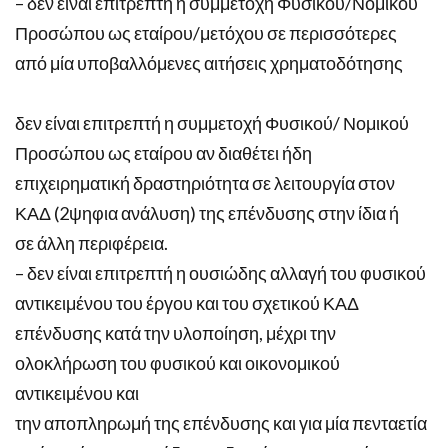
– δεν είναι επιτρεπτή η συμμετοχή Φυσικού/Νομικού
Προσώπου ως εταίρου/μετόχου σε περισσότερες
από μία υποβαλλόμενες αιτήσεις χρηματοδότησης
δεν είναι επιτρεπτή η συμμετοχή Φυσικού/ Νομικού
Προσώπου ως εταίρου αν διαθέτει ήδη
επιχειρηματική δραστηριότητα σε λειτουργία στον
ΚΑΔ (2ψηφια ανάλυση) της επένδυσης στην ίδια ή
σε άλλη περιφέρεια.
– δεν είναι επιτρεπτή η ουσιώδης αλλαγή του φυσικού
αντικειμένου του έργου και του σχετικού ΚΑΔ
επένδυσης κατά την υλοποίηση, μέχρι την
ολοκλήρωση του φυσικού και οικονομικού
αντικειμένου και
την αποπληρωμή της επένδυσης και για μία πενταετία