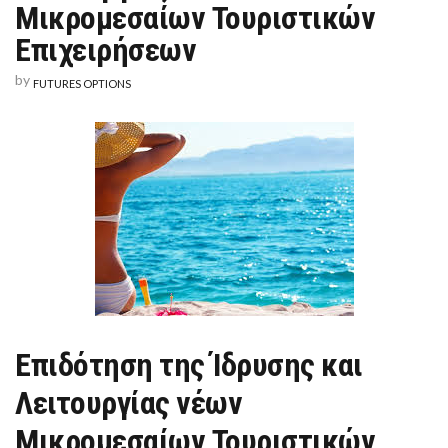
Μικρομεσαίων Τουριστικών
ΛΕΙΤΟΥΡΓΊΑΣ
ΝΈΩΝ
ΜΙΚΡΟΜΕΣΑΊΩΝ
Επιχειρήσεων
ΤΟΥΡΙΣΤΙΚΏΝ
ΕΠΙΧΕΙΡΉΣΕΩΝ
by
FUTURES OPTIONS
Επιδότηση της Ίδρυσης και
Λειτουργίας νέων
Μικρομεσαίων Τουριστικών