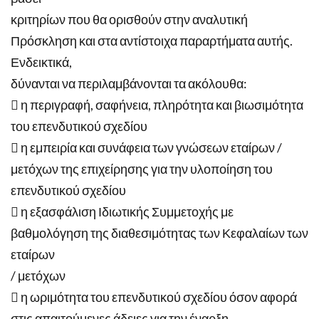
κριτηρίων που θα ορισθούν στην αναλυτική
Πρόσκληση και στα αντίστοιχα παραρτήματα αυτής.
Ενδεικτικά,
δύνανται να περιλαμβάνονται τα ακόλουθα:
 η περιγραφή, σαφήνεια, πληρότητα και βιωσιμότητα
του επενδυτικού σχεδίου
 η εμπειρία και συνάφεια των γνώσεων εταίρων /
μετόχων της επιχείρησης για την υλοποίηση του
επενδυτικού σχεδίου
 η εξασφάλιση Ιδιωτικής Συμμετοχής με
βαθμολόγηση της διαθεσιμότητας των Κεφαλαίων των
εταίρων
/ μετόχων
 η ωριμότητα του επενδυτικού σχεδίου όσον αφορά
στις απαιτούμενες άδειες για την έναρξη