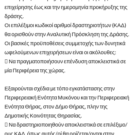
επιχείρησης έως και την ημερομηνία προκήρυξης της
δράσης.
Οι επιλέξιμοι κωδικοί αριθμοί δραστηριοτήτων (ΚΑΔ)
θα ορισθούν στην Αναλυτική Πρόσκληση της Δράσης.
Οι βασικές προϋποθέσεις συμμετοχής των δυνητικά
ωφελούμενων επιχειρήσεων είναι οι ακόλουθες:
 Να πραγματοποιήσουν επένδυση αποκλειστικά σε
μία Περιφέρεια της χώρας.
Εξαιρούνται σχέδια με τόπο εγκατάστασης στην
Περιφερειακή Ενότητα Μυκόνου και την Περιφερειακή
Ενότητα Θήρας, στον Δήμο Θήρας, πλην της
Δημοτικής Κοινότητας Θηρασίας.
 Να δραστηριοποιηθούν αποκλειστικά σε επιλέξιμο/
ους ΚΑΔ, όπως αυτός/οί θα ορίζεται/ονται στην