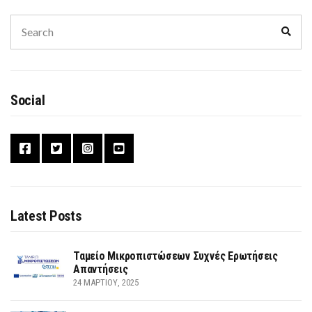
Search
Sear
for:
Social
Latest Posts
Ταμείο Μικροπιστώσεων Συχνές Ερωτήσεις
Απαντήσεις
24 ΜΑΡΤΊΟΥ, 2025