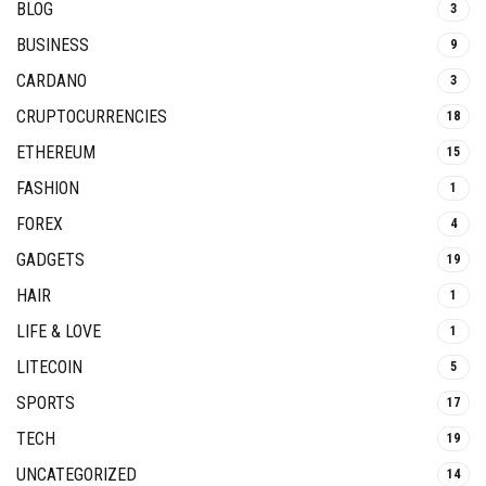
BLOG
3
BUSINESS
9
CARDANO
3
CRUPTOCURRENCIES
18
ETHEREUM
15
FASHION
1
FOREX
4
GADGETS
19
HAIR
1
LIFE & LOVE
1
LITECOIN
5
SPORTS
17
TECH
19
UNCATEGORIZED
14