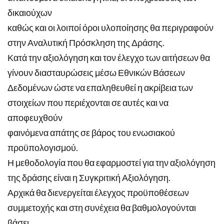
δικαιούχων
καθώς και οι λοιποί όροι υλοποίησης θα περιγραφούν
στην Αναλυτική Πρόσκληση της Δράσης.
Κατά την αξιολόγηση και τον έλεγχο των αιτήσεων θα
γίνουν διασταυρώσεις μέσω Εθνικών Βάσεων
Δεδομένων ώστε να επαληθευθεί η ακρίβεια των
στοιχείων που περιέχονται σε αυτές και να
αποφευχθούν
φαινόμενα απάτης σε βάρος του ενωσιακού
προϋπολογισμού.
Η μεθοδολογία που θα εφαρμοστεί για την αξιολόγηση
της δράσης είναι η Συγκριτική Αξιολόγηση.
Αρχικά θα διενεργείται έλεγχος προϋποθέσεων
συμμετοχής και στη συνέχεια θα βαθμολογούνται
βάσει