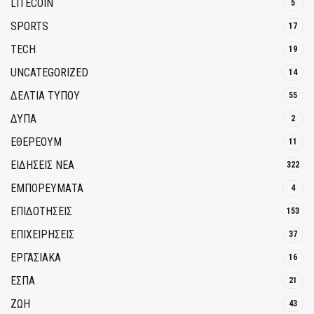
LITECOIN
5
SPORTS
17
TECH
19
UNCATEGORIZED
14
ΔΕΛΤΙΑ ΤΥΠΟΥ
55
ΔΥΠΑ
2
ΕΘΈΡΕΟΥΜ
11
ΕΙΔΗΣΕΙΣ ΝΕΑ
322
ΕΜΠΟΡΕΥΜΑΤΑ
4
ΕΠΙΔΟΤΗΣΕΙΣ
153
ΕΠΙΧΕΙΡΗΣΕΙΣ
37
ΕΡΓΑΣΙΑΚΑ
16
ΕΣΠΑ
21
ΖΩΗ
43