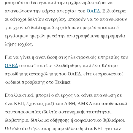
μπορούν οι άνεργοι από την ερχόμενη Δευτέρα να
ανανεώνουν την κάρτα ανεργίας του
ΟΑΕΔ
. Ειδικότερα
οι κάτοχοι δελτίου ανεργίας, μπορούν να το ανανεώσουν
για χρονικό διάστημα 5 εργάσιμων ημερών πριν και 5
εργάσιμων ημερών μετά την αναγραφόμενη ημερομηνία
λήξης ισχύος.
Για να γίνει η ανανέωση στις ηλεκτρονικές υπηρεσίες του
ΟΑΕΔ
απαιτείται είτε κλειδάριθμος από ένα Κέντρο
προώθησης απασχόλησης του ΟΑΕΔ, είτε οι προσωπικοί
κωδικοί πρόσβασης στο Taxisnet.
Εναλλακτικά, μπορεί ο άνεργος να κάνει ανανέωση σε
ένα ΚΕΠ, έχοντας μαζί του ΑΦΜ, ΑΜΚΑ και αποδεικτικό
ταυτοπροσωπίας (δελτίο αστυνομικής ταυτότητας,
διαβατήριο, δίπλωμα οδήγησης ή ασφαλιστικό βιβλιάριο).
Ωστόσο συστήνεται η μη προσέλευση στα ΚΕΠ για τον