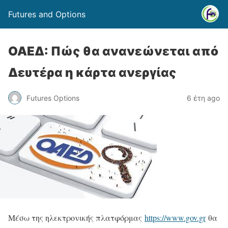
Futures and Options
ΟΑΕΔ: Πώς θα ανανεώνεται από
Δευτέρα η κάρτα ανεργίας
Futures Options
6 έτη ago
Μέσω της ηλεκτρονικής πλατφόρμας
https://www.gov.gr
θα