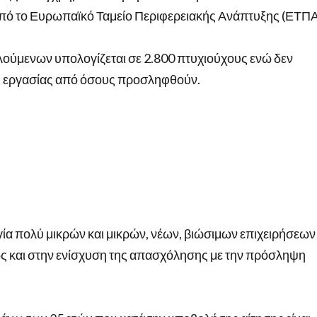
ς από το Ευρωπαϊκό Ταμείο Περιφερειακής Ανάπτυξης (ΕΤΠΑ
λούμενων υπολογίζεται σε 2.800 πτυχιούχους ενώ δεν
ις εργασίας από όσους προσληφθούν.
ία πολύ μικρών και μικρών, νέων, βιώσιμων επιχειρήσεων
ώς και στην ενίσχυση της απασχόλησης με την πρόσληψη