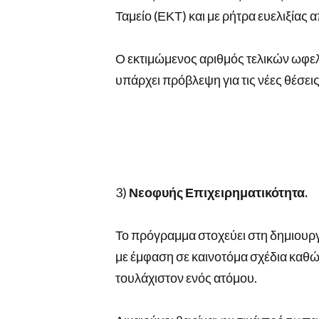
Ταμείο (ΕΚΤ) και με ρήτρα ευελιξία
Ο εκτιμώμενος αριθμός τελικών ωφε
υπάρχει πρόβλεψη για τις νέες θέσε
3)
Νεοφυής Επιχειρηματικότητα.
Το πρόγραμμα στοχεύει στη δημιουργ
με έμφαση σε καινοτόμα σχέδια καθ
τουλάχιστον ενός ατόμου.