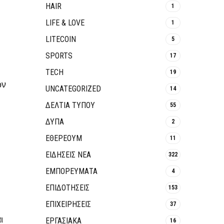
HAIR
1
LIFE & LOVE
1
LITECOIN
5
SPORTS
17
TECH
19
ων
UNCATEGORIZED
14
ΔΕΛΤΙΑ ΤΥΠΟΥ
55
ΔΥΠΑ
2
ΕΘΈΡΕΟΥΜ
11
ΕΙΔΗΣΕΙΣ ΝΕΑ
322
ΕΜΠΟΡΕΥΜΑΤΑ
4
ΕΠΙΔΟΤΗΣΕΙΣ
153
ΕΠΙΧΕΙΡΗΣΕΙΣ
37
ι
ΕΡΓΑΣΙΑΚΑ
16