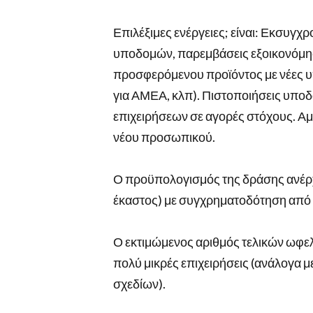
Επιλέξιμες ενέργειες; είναι: Εκσυγχ
υποδομών, παρεμβάσεις εξοικονόμησ
προσφερόμενου προϊόντος με νέες υ
για ΑΜΕΑ, κλπ). Πιστοποιήσεις υπ
επιχειρήσεων σε αγορές στόχους. Α
νέου προσωπικού.
Ο προϋπολογισμός της δράσης ανέρχε
έκαστος) με συγχρηματοδότηση από 
Ο εκτιμώμενος αριθμός τελικών ωφελ
πολύ μικρές επιχειρήσεις (ανάλογα
σχεδίων).