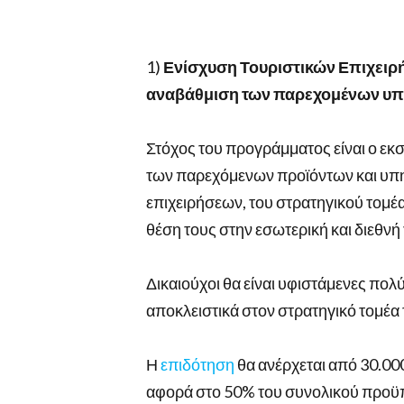
1)
Ενίσχυση Τουριστικών Επιχειρή
αναβάθμιση των παρεχομένων υπ
Στόχος του προγράμματος είναι ο εκ
των παρεχόμενων προϊόντων και υπη
επιχειρήσεων, του στρατηγικού τομέ
θέση τους στην εσωτερική και διεθνή
Δικαιούχοι θα είναι υφιστάμενες πολ
αποκλειστικά στον στρατηγικό τομέα 
Η
επιδότηση
θα ανέρχεται από 30.00
αφορά στο 50% του συνολικού προϋ