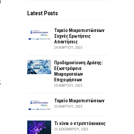
ι
Latest Posts
Ταμείο Μικροπιστώσεων
Συχνές Ερωτήσεις
Απαντήσεις
24 ΜΑΡΤΊΟΥ, 2025
Προδημοσίευση Δράσης:
Εξωστρέφεια
Μικρομεσαίων
Επιχειρήσεων
,
20 ΜΑΡΤΊΟΥ, 2025
Ταμείο Μικροπιστώσεων
20 ΜΑΡΤΊΟΥ, 2025
Τι είναι ο στρεπτόκοκκος
23 ΔΕΚΕΜΒΡΊΟΥ, 2023