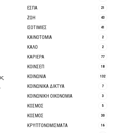
ΕΣΠΑ
21
ΖΩΗ
43
ΙΣΟΤΙΜΙΕΣ
41
ΚΑΙΝΟΤΟΜΊΑ
2
ΚΑΛΟ
2
ΚΑΡΙΕΡΑ
77
ΚΟΙΝΣΕΠ
18
ΚΟΙΝΩΝΙΑ
ος
132
,
ΚΟΙΝΩΝΙΚΆ ΔΊΚΤΥΑ
7
ΚΟΙΝΩΝΙΚΉ ΟΙΚΟΝΟΜΊΑ
3
ΚΟΣΜΟΣ
5
ΚΟΣΜΟΣ
30
ΚΡΥΠΤΟΝΟΜΊΣΜΑΤΑ
16