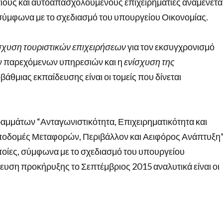
ίους και αυτοαπασχολούμενους επιχειρηματίες αναμένετα
σύμφωνα με το σχεδιασμό του υπουργείου Οικονομίας.
σχυση τουριστικών επιχειρήσεων
για τον εκσυγχρονισμό
ων παρεχόμενων υπηρεσιών και η
ενίσχυση της
άθμιας εκπαίδευσης είναι οι τομείς που δίνεται
αμμάτων “Ανταγωνιστικότητα, Επιχειρηματικότητα και
Υποδομές Μεταφορών, Περιβάλλον και Αειφόρος Ανάπτυξη”
οποίες, σύμφωνα με το σχεδιασμό του υπουργείου
υση προκήρυξης το Σεπτέμβριος 2015 αναλυτικά είναι οι