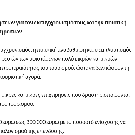
σεων για τον εκσυγχρονισμό τους και την ποιοτική
ηρεσιών.
συγχρονισμός, η ποιοτική αναβάθμιση και ο εμπλουτισμός
ρεσιών των υφιστάμενων πολύ μικρών και μικρών
α προτεραιότητας του τουρισμού, ώστε να βελτιώσουν τη
 τουριστική αγορά.
ύ μικρές και μικρές επιχειρήσεις που δραστηριοποιούνται
του τουρισμού.
0 ευρώ έως 300.000 ευρώ με το ποσοστό ενίσχυσης να
πολογισμού της επένδυσης.