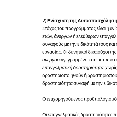
2)
Ενίσχυση της Αυτοαπασχόλησης
Στόχος του προγράμματος είναι η εν
ετών, άνεργων ή ελεύθερων επαγγελ
συναφούς με την ειδικότητά τους κα
εργασίας. Οι δυνητικοί δικαιούχοι τη
άνεργοι
εγγεγραμμένοι στα μητρώα 
επαγγελματική δραστηριότητα
, χωρί
δραστηριοποιηθούν ή δραστηριοποι
δραστηριότητα συναφή με την ειδικότ
Ο επιχορηγούμενος προϋπολογισμός
Οι επαγγελματικές δραστηριότητες π