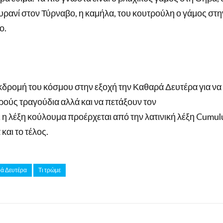
ουρανί στον Τύρναβο, η καμήλα, του κουτρούλη ο γάμος στη
ο.
ή εκδρομή του κόσμου στην εξοχή την Καθαρά Δευτέρα για να
ρούς τραγούδια αλλά και να πετάξουν τον
 η λέξη κούλουμα προέρχεται από την λατινική λέξη Cumul
και το τέλος.
ρά Δευτέρα
Τι τρώμε