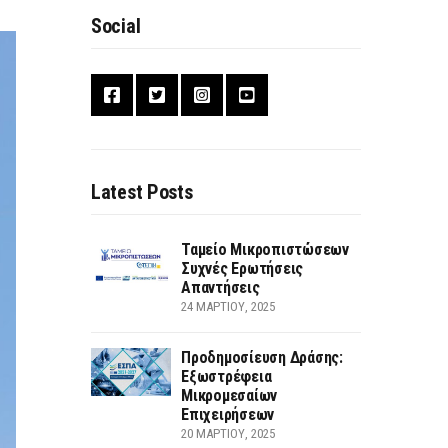
Social
Latest Posts
Ταμείο Μικροπιστώσεων
Συχνές Ερωτήσεις
Απαντήσεις
24 ΜΑΡΤΊΟΥ, 2025
Προδημοσίευση Δράσης:
Εξωστρέφεια
Μικρομεσαίων
Επιχειρήσεων
20 ΜΑΡΤΊΟΥ, 2025