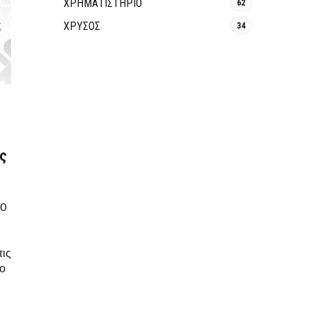
ΧΡΗΜΑΤΙΣΤΗΡΙΟ
62
ΧΡΥΣΟΣ
34
ς
00
τις
το