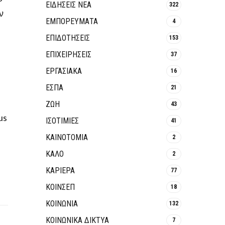
ΕΙΔΗΣΕΙΣ ΝΕΑ
322
ν
ΕΜΠΟΡΕΥΜΑΤΑ
4
ΕΠΙΔΟΤΗΣΕΙΣ
153
ΕΠΙΧΕΙΡΗΣΕΙΣ
37
ΕΡΓΑΣΙΑΚΑ
16
ΕΣΠΑ
21
ΖΩΗ
43
us
ΙΣΟΤΙΜΙΕΣ
41
ΚΑΙΝΟΤΟΜΊΑ
2
ΚΑΛΟ
2
ΚΑΡΙΕΡΑ
77
ΚΟΙΝΣΕΠ
18
ΚΟΙΝΩΝΙΑ
132
ΚΟΙΝΩΝΙΚΆ ΔΊΚΤΥΑ
7