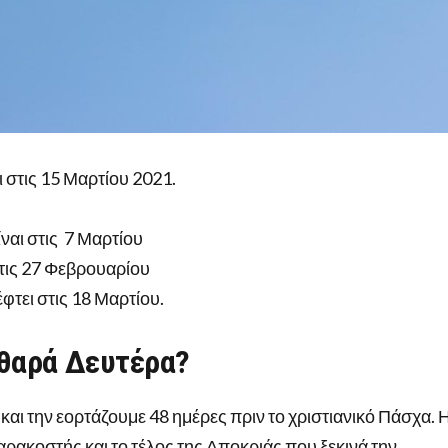
 στις 15 Μαρτίου 2021.
ναι στις 7 Μαρτίου
στις 27 Φεβρουαρίου
φτει στις 18 Μαρτίου.
αθαρά Δευτέρα?
και την εορτάζουμε 48 ημέρες πριν το χριστιανικό Πάσχα. 
αρακοστής και το τέλος της Αποκριάς που ξεκινά την