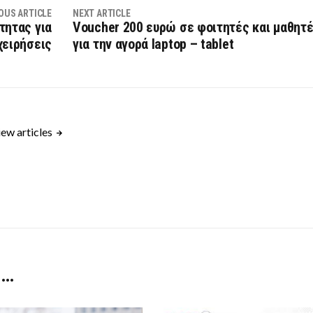
OUS ARTICLE
NEXT ARTICLE
τητας για
Voucher 200 ευρώ σε φοιτητές και μαθητ
χειρήσεις
για την αγορά laptop – tablet
ew articles
 …