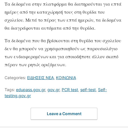
Τα δεδομένα στην πλατφόρμα θα διατηρούνται για επτά
ημέρες από την καταχώρησή τους στη θυρίδα του
σχολείου. Μετά το πέρας των επτά ημερών, τα δεδομένα
θα διαγράφονται αυτόματα από την θυρίδα.
Τα δεδομένα που θα βρίσκονται στη θυρίδα του σχολείου
δεν θα μπορούν να χρησιμοποιηθούν ως παρουσιολόγιο
των ενδιαφερομένων και για οποιοδήποτε άλλον σκοπό
πέραν των ρητώς οριζόμενων.
Categories:
ΕΙΔΗΣΕΙΣ ΝΕΑ
,
ΚΟΙΝΩΝΙΑ
Tags:
edupass.gov.gr
,
gov.gr
,
PCR test
,
self-test
,
Self-
testing.gov.gr
Leave a Comment