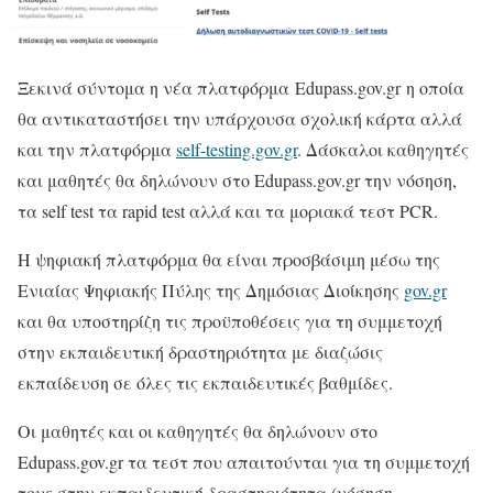
Ξεκινά σύντομα η νέα πλατφόρμα Edupass.gov.gr η οποία
θα αντικαταστήσει την υπάρχουσα σχολική κάρτα αλλά
και την πλατφόρμα
self-testing.gov.gr
. Δάσκαλοι καθηγητές
και μαθητές θα δηλώνουν στο Edupass.gov.gr την νόσηση,
τα self test τα rapid test αλλά και τα μοριακά τεστ PCR.
Η ψηφιακή πλατφόρμα θα είναι προσβάσιμη μέσω της
Ενιαίας Ψηφιακής Πύλης της Δημόσιας Διοίκησης
gov.gr
και θα υποστηρίζη τις προϋποθέσεις για τη συμμετοχή
στην εκπαιδευτική δραστηριότητα με διαζώσις
εκπαίδευση σε όλες τις εκπαιδευτικές βαθμίδες.
Οι μαθητές και οι καθηγητές θα δηλώνουν στο
Edupass.gov.gr τα τεστ που απαιτούνται για τη συμμετοχή
τους στην εκπαιδευτική δραστηριότητα (νόσηση,,