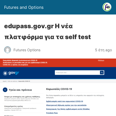
Futures and Options
edupass.gov.gr Η νέα
πλατφόρμα για τα self test
Futures Options
5 έτη ago