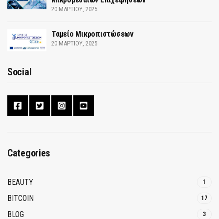
20 ΜΑΡΤΊΟΥ, 2025
Ταμείο Μικροπιστώσεων
20 ΜΑΡΤΊΟΥ, 2025
Social
Categories
BEAUTY
1
BITCOIN
17
BLOG
3