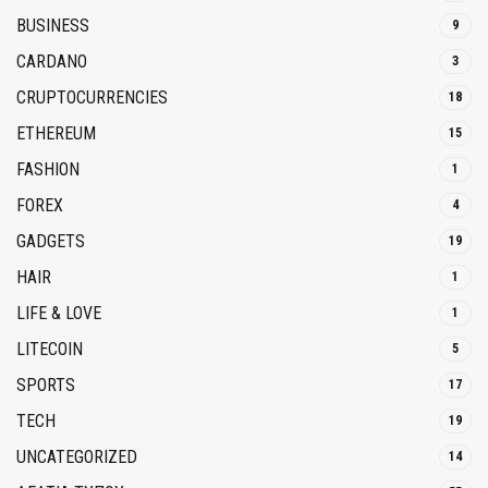
BUSINESS
9
CARDANO
3
CRUPTOCURRENCIES
18
ETHEREUM
15
FASHION
1
FOREX
4
GADGETS
19
HAIR
1
LIFE & LOVE
1
LITECOIN
5
SPORTS
17
TECH
19
UNCATEGORIZED
14