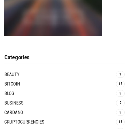
Categories
BEAUTY
1
BITCOIN
17
BLOG
3
BUSINESS
9
CARDANO
3
CRUPTOCURRENCIES
18