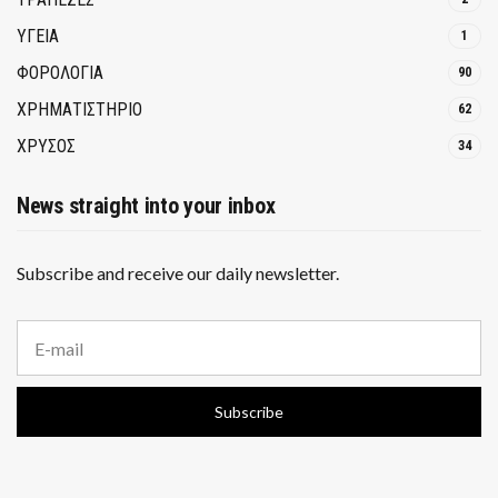
ΥΓΕΙΑ
1
ΦΟΡΟΛΟΓΙΑ
90
ΧΡΗΜΑΤΙΣΤΗΡΙΟ
62
ΧΡΥΣΟΣ
34
News straight into your inbox
Subscribe and receive our daily newsletter.
E
m
a
i
Subscribe
l
a
d
d