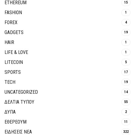
ETHEREUM
15
FASHION
1
FOREX
4
GADGETS
19
HAIR
1
LIFE & LOVE
1
LITECOIN
5
SPORTS
17
TECH
19
UNCATEGORIZED
14
ΔΕΛΤΙΑ ΤΥΠΟΥ
55
ΔΥΠΑ
2
ΕΘΈΡΕΟΥΜ
11
ΕΙΔΗΣΕΙΣ ΝΕΑ
322