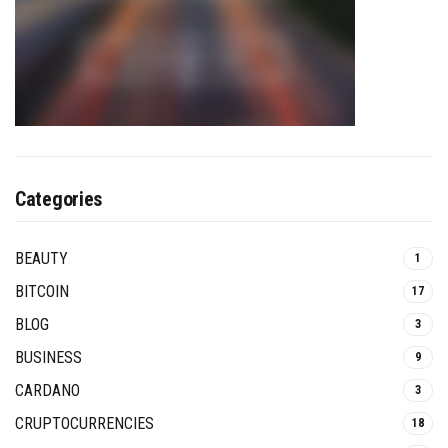
Categories
BEAUTY
1
BITCOIN
17
BLOG
3
BUSINESS
9
CARDANO
3
CRUPTOCURRENCIES
18