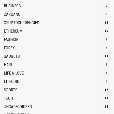
BUSINESS
9
CARDANO
3
CRUPTOCURRENCIES
18
ETHEREUM
15
FASHION
1
FOREX
4
GADGETS
19
HAIR
1
LIFE & LOVE
1
LITECOIN
5
SPORTS
17
TECH
19
UNCATEGORIZED
14