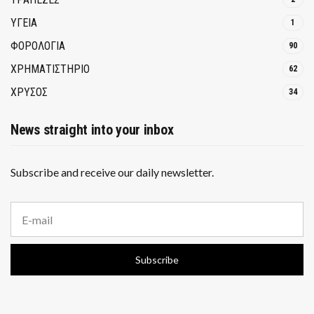
ΥΓΕΙΑ
1
ΦΟΡΟΛΟΓΙΑ
90
ΧΡΗΜΑΤΙΣΤΗΡΙΟ
62
ΧΡΥΣΟΣ
34
News straight into your inbox
Subscribe and receive our daily newsletter.
E
m
a
i
Subscribe
l
a
d
d