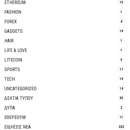
ETHEREUM
15
FASHION
1
FOREX
4
GADGETS
19
HAIR
1
LIFE & LOVE
1
LITECOIN
5
SPORTS
17
TECH
19
UNCATEGORIZED
14
ΔΕΛΤΙΑ ΤΥΠΟΥ
55
ΔΥΠΑ
2
ΕΘΈΡΕΟΥΜ
11
ΕΙΔΗΣΕΙΣ ΝΕΑ
322