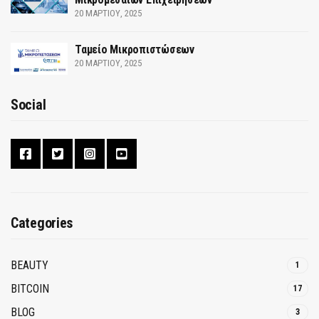
20 ΜΑΡΤΊΟΥ, 2025
Ταμείο Μικροπιστώσεων
20 ΜΑΡΤΊΟΥ, 2025
Social
Categories
BEAUTY
1
BITCOIN
17
BLOG
3