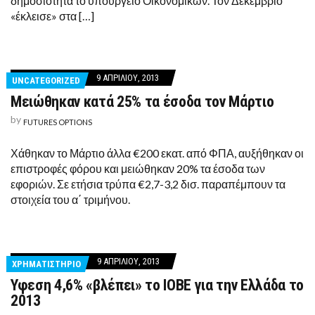
δημοσιότητα το υπουργείο Οικονομικών. Τον Δεκέμβριο
«έκλεισε» στα […]
9 ΑΠΡΙΛΊΟΥ, 2013
UNCATEGORIZED
Μειώθηκαν κατά 25% τα έσοδα τον Μάρτιο
by
FUTURES OPTIONS
Χάθηκαν το Μάρτιο άλλα €200 εκατ. από ΦΠΑ, αυξήθηκαν οι
επιστροφές φόρου και μειώθηκαν 20% τα έσοδα των
εφοριών. Σε ετήσια τρύπα €2,7-3,2 δισ. παραπέμπουν τα
στοιχεία του α΄ τριμήνου.
9 ΑΠΡΙΛΊΟΥ, 2013
ΧΡΗΜΑΤΙΣΤΗΡΙΟ
Υφεση 4,6% «βλέπει» το ΙΟΒΕ για την Ελλάδα το
2013