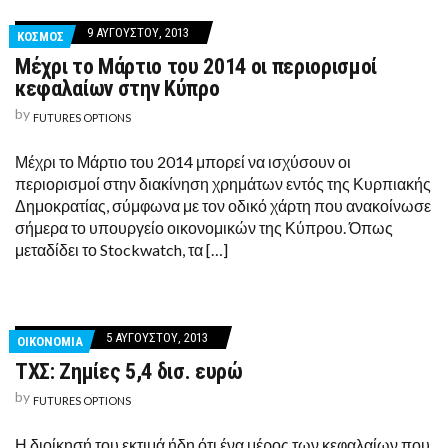
9 ΑΥΓΟΎΣΤΟΥ, 2013
ΚΟΣΜΟΣ
Μέχρι το Μάρτιο του 2014 οι περιορισμοί
κεφαλαίων στην Κύπρο
by
FUTURES OPTIONS
Μέχρι το Μάρτιο του 2014 μπορεί να ισχύσουν οι
περιορισμοί στην διακίνηση χρημάτων εντός της Κυρπιακής
Δημοκρατίας, σύμφωνα με τον οδικό χάρτη που ανακοίνωσε
σήμερα το υπουργείο οικονομικών της Κύπρου. Όπως
μεταδίδει το Stockwatch, τα […]
5 ΑΥΓΟΎΣΤΟΥ, 2013
ΟΙΚΟΝΟΜΙΑ
ΤΧΣ: Ζημίες 5,4 δισ. ευρώ
by
FUTURES OPTIONS
Η διοίκησή του εκτιμά ήδη ότι ένα μέρος των κεφαλαίων που