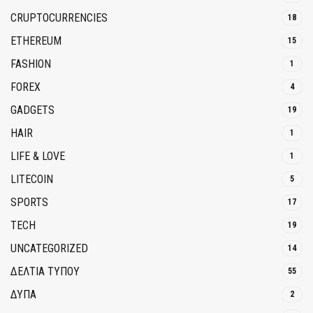
CRUPTOCURRENCIES
18
ETHEREUM
15
FASHION
1
FOREX
4
GADGETS
19
HAIR
1
LIFE & LOVE
1
LITECOIN
5
SPORTS
17
TECH
19
UNCATEGORIZED
14
ΔΕΛΤΙΑ ΤΥΠΟΥ
55
ΔΥΠΑ
2