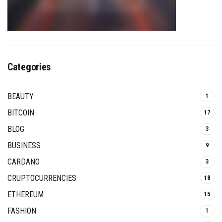
Categories
BEAUTY
1
BITCOIN
17
BLOG
3
BUSINESS
9
CARDANO
3
CRUPTOCURRENCIES
18
ETHEREUM
15
FASHION
1