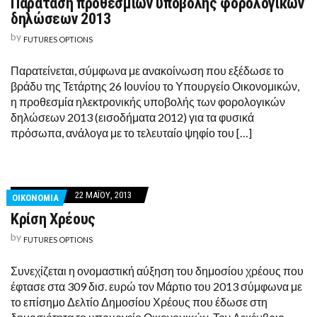
Παράταση προθεσμιών υποβολής φορολογικών
δηλώσεων 2013
by
FUTURES OPTIONS
Παρατείνεται, σύμφωνα με ανακοίνωση που εξέδωσε το
βράδυ της Τετάρτης 26 Ιουνίου το Υπουργείο Οικονομικών,
η προθεσμία ηλεκτρονικής υποβολής των φορολογικών
δηλώσεων 2013 (εισοδήματα 2012) για τα φυσικά
πρόσωπα, ανάλογα με το τελευταίο ψηφίο του […]
22 ΜΑΪ́ΟΥ, 2013
ΟΙΚΟΝΟΜΙΑ
Κρίση Χρέους
by
FUTURES OPTIONS
Συνεχίζεται η ονομαστική αύξηση του δημοσίου χρέους που
έφτασε στα 309 δισ. ευρώ τον Μάρτιο του 2013 σύμφωνα με
το επίσημο Δελτίο Δημοσίου Χρέους που έδωσε στη