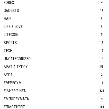
FOREX
4
GADGETS
19
HAIR
1
LIFE & LOVE
1
LITECOIN
5
SPORTS
17
TECH
19
UNCATEGORIZED
14
ΔΕΛΤΙΑ ΤΥΠΟΥ
55
ΔΥΠΑ
2
ΕΘΈΡΕΟΥΜ
11
ΕΙΔΗΣΕΙΣ ΝΕΑ
322
ΕΜΠΟΡΕΥΜΑΤΑ
4
ΕΠΙΔΟΤΗΣΕΙΣ
153