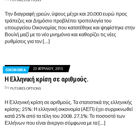
Την διαγραφή χρεών, ύψους μέχρι και 20.000 ευρώ προς
τράπεζες και Δημόσιο προβλέπει τροπολογία του
υπουργείου Οικονομίας που κατατέθηκε και ψηφίστηκε στην
Βουλή μαζί με το νέο μνημόνιο και καθορίζει τις νέες
ρυθμίσεις για τον […]
23 ΑΠΡΙΛΊΟΥ, 2015
ΟΙΚΟΝΟΜΙΑ
Η Ελληνική κρίση σε αριθμούς.
by
FUTURES OPTIONS
Η Ελληνική κρίση σε αριθμούς. Τα στατιστικά της ελληνικής
κρίσης: 25%: Η ελληνική οικονομία (ΑΕΠ) έχει συρρικνωθεί
κατά 25% από τα τέλη του 2008. 27,1%: Το ποσοστό των
Ελλήνων που είναι άνεργοι σύμφωνα με τα […]