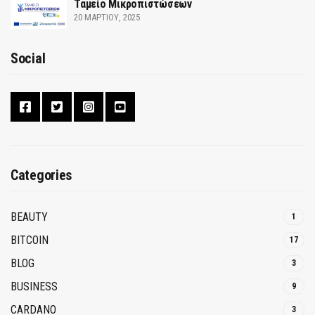
Ταμείο Μικροπιστώσεων
20 ΜΑΡΤΊΟΥ, 2025
Social
Categories
BEAUTY
1
BITCOIN
17
BLOG
3
BUSINESS
9
CARDANO
3