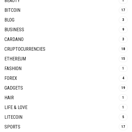
BEAUTY
1
BITCOIN
17
BLOG
3
BUSINESS
9
CARDANO
3
CRUPTOCURRENCIES
18
ETHEREUM
15
FASHION
1
FOREX
4
GADGETS
19
HAIR
1
LIFE & LOVE
1
LITECOIN
5
SPORTS
17