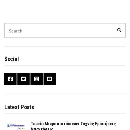
Search
Sear
for:
Social
Latest Posts
Ταμείο Μικροπιστώσεων Συχνές Ερωτήσεις
Απαντήσεις