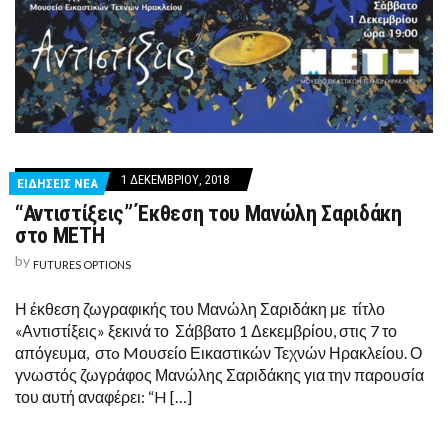
1 ΔΕΚΕΜΒΡΊΟΥ, 2018
ΕΙΔΗΣΕΙΣ ΝΕΑ
“Αντιστίξεις” Έκθεση του Μανώλη Σαριδάκη
στο ΜΕΤΗ
by
FUTURES OPTIONS
Η έκθεση ζωγραφικής του Μανώλη Σαριδάκη με τίτλο
«Αντιστίξεις» ξεκινά το Σάββατο 1 Δεκεμβρίου, στις 7 το
απόγευμα, στo Mουσείο Εικαστικών Τεχνών Ηρακλείου. Ο
γνωστός ζωγράφος Μανώλης Σαριδάκης για την παρουσία
του αυτή αναφέρει: “H […]