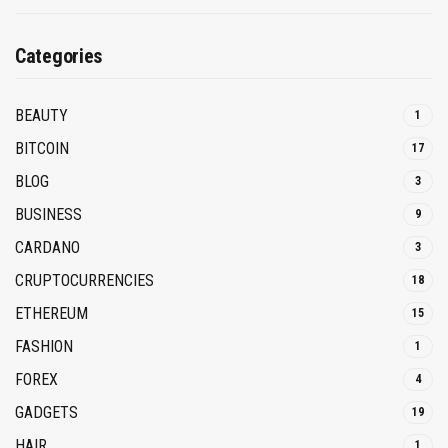
Categories
BEAUTY
1
BITCOIN
17
BLOG
3
BUSINESS
9
CARDANO
3
CRUPTOCURRENCIES
18
ETHEREUM
15
FASHION
1
FOREX
4
GADGETS
19
HAIR
1