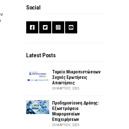
Social
ών
υ
Latest Posts
Ταμείο Μικροπιστώσεων
Συχνές Ερωτήσεις
Απαντήσεις
24 ΜΑΡΤΊΟΥ, 2025
Προδημοσίευση Δράσης:
Εξωστρέφεια
Μικρομεσαίων
Επιχειρήσεων
20 ΜΑΡΤΊΟΥ, 2025