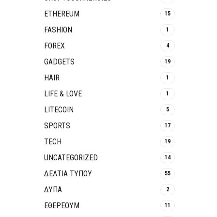
ETHEREUM
15
FASHION
1
FOREX
4
GADGETS
19
HAIR
1
LIFE & LOVE
1
LITECOIN
5
SPORTS
17
TECH
19
UNCATEGORIZED
14
ΔΕΛΤΙΑ ΤΥΠΟΥ
55
ΔΥΠΑ
2
ΕΘΈΡΕΟΥΜ
11