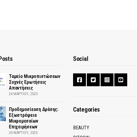
Posts
Social
Ταμείο Μικροπιστώσεων
Συχνές Ερωτήσεις
Απαντήσεις
24 ΜΑΡΤΊΟΥ, 2025
Categories
Προδημοσίευση Δράσης:
Εξωστρέφεια
Μικρομεσαίων
Επιχειρήσεων
BEAUTY
20 ΜΑΡΤΊΟΥ, 2025