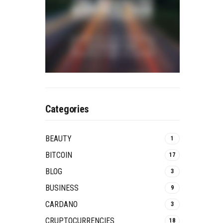
Categories
BEAUTY
1
BITCOIN
17
BLOG
3
BUSINESS
9
CARDANO
3
CRUPTOCURRENCIES
18