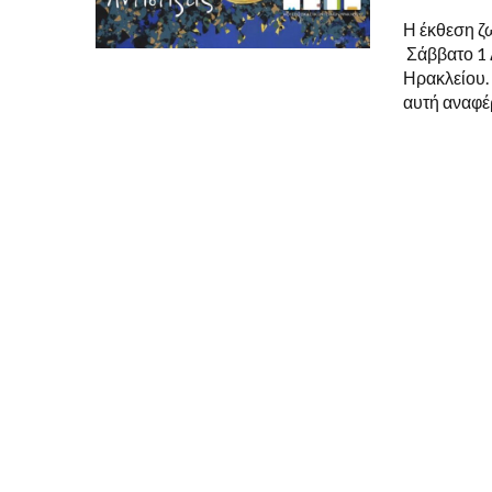
Η έκθεση ζω
Σάββατο 1 
Ηρακλείου.
αυτή αναφέρ