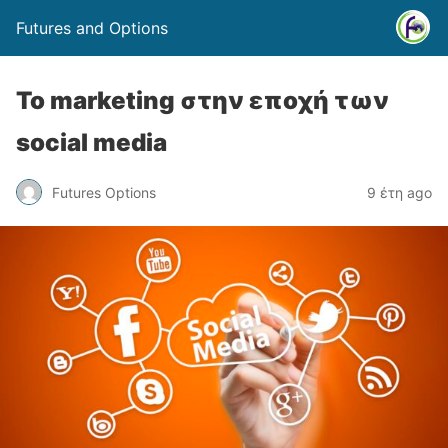
Futures and Options
To marketing στην εποχή των
social media
Futures Options
9 έτη ago