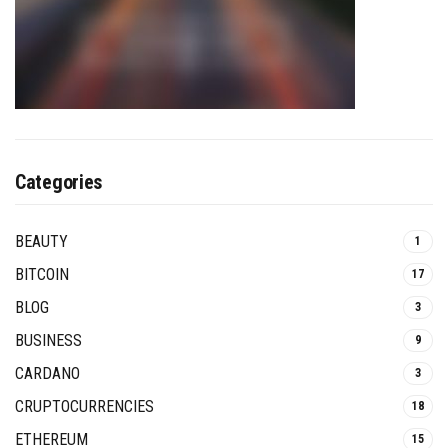
Categories
BEAUTY
1
BITCOIN
17
BLOG
3
BUSINESS
9
CARDANO
3
CRUPTOCURRENCIES
18
ETHEREUM
15