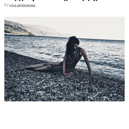
by
IOULIATERZIDAKI