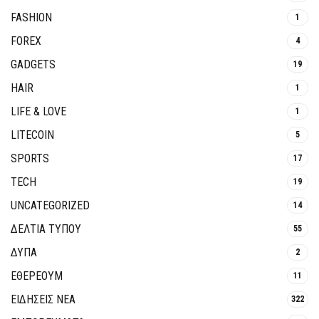
FASHION
1
FOREX
4
GADGETS
19
HAIR
1
LIFE & LOVE
1
LITECOIN
5
SPORTS
17
TECH
19
UNCATEGORIZED
14
ΔΕΛΤΙΑ ΤΥΠΟΥ
55
ΔΥΠΑ
2
ΕΘΈΡΕΟΥΜ
11
ΕΙΔΗΣΕΙΣ ΝΕΑ
322