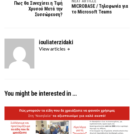
NEXT ARTICLE
Πως θα Συνεχίσει η Τιμή
MICROBASE / Τηλεφωνία για
Χρυσού Μετά την
το Microsoft Teams
Συσσώρευση?
iouliaterzidaki
View articles
You might be interested in …