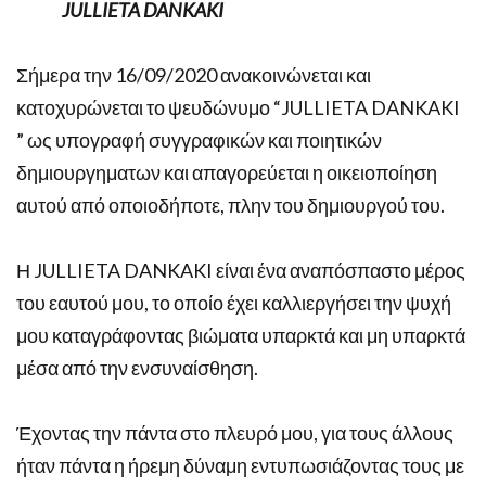
JULLIETA DANKAKI
Σήμερα την 16/09/2020 ανακοινώνεται και
κατοχυρώνεται το ψευδώνυμο “JULLIETA DANKAKI
” ως υπογραφή συγγραφικών και ποιητικών
δημιουργηματων και απαγορεύεται η οικειοποίηση
αυτού από οποιοδήποτε, πλην του δημιουργού του.
Η JULLIETA DANKAKI είναι ένα αναπόσπαστο μέρος
του εαυτού μου, το οποίο έχει καλλιεργήσει την ψυχή
μου καταγράφοντας βιώματα υπαρκτά και μη υπαρκτά
μέσα από την ενσυναίσθηση.
Έχοντας την πάντα στο πλευρό μου, για τους άλλους
ήταν πάντα η ήρεμη δύναμη εντυπωσιάζοντας τους με