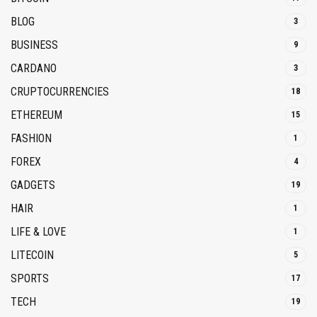
BLOG
3
BUSINESS
9
CARDANO
3
CRUPTOCURRENCIES
18
ETHEREUM
15
FASHION
1
FOREX
4
GADGETS
19
HAIR
1
LIFE & LOVE
1
LITECOIN
5
SPORTS
17
TECH
19