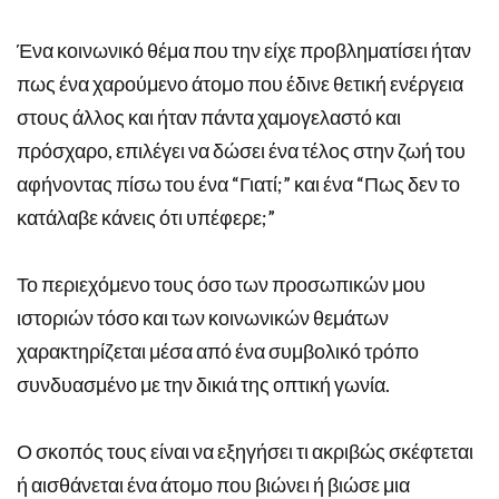
Ένα κοινωνικό θέμα που την είχε προβληματίσει ήταν
πως ένα χαρούμενο άτομο που έδινε θετική ενέργεια
στους άλλος και ήταν πάντα χαμογελαστό και
πρόσχαρο, επιλέγει να δώσει ένα τέλος στην ζωή του
αφήνοντας πίσω του ένα “Γιατί;” και ένα “Πως δεν το
κατάλαβε κάνεις ότι υπέφερε;”
Το περιεχόμενο τους όσο των προσωπικών μου
ιστοριών τόσο και των κοινωνικών θεμάτων
χαρακτηρίζεται μέσα από ένα συμβολικό τρόπο
συνδυασμένο με την δικιά της οπτική γωνία.
Ο σκοπός τους είναι να εξηγήσει τι ακριβώς σκέφτεται
ή αισθάνεται ένα άτομο που βιώνει ή βιώσε μια