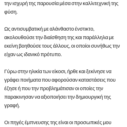
την ισχυρή της παρουσία μέσα στην καλλιτεχνική της
φύση.
Ως αντισυμβατική με αλάνθαστο ένστικτο,
ακολουθούσε την διαίσθηση της και παράλληλα με
εκείνη βοηθούσε τους άλλους, οι οποίοι συνήθως την
είχαν ως ιδανικό πρότυπο.
Γύρω στην ηλικία των είκοσι, ήρθε και ξεκίνησε να
γράφει ποιήματα που αφορούσαν καταστάσεις που
έζησε ή που την προβλημάτισαν οι οποίες την
παρακινησαν να αξιοποιήσει την δημιουργική της
γραφή.
Οι πηγές έμπνευσης της είναι οι προσωπικές μου