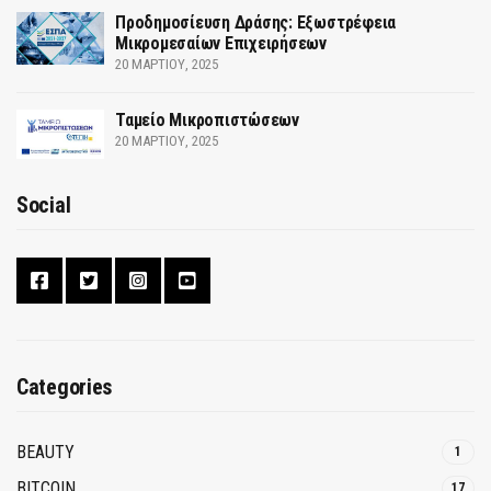
Προδημοσίευση Δράσης: Εξωστρέφεια
Μικρομεσαίων Επιχειρήσεων
20 ΜΑΡΤΊΟΥ, 2025
Ταμείο Μικροπιστώσεων
20 ΜΑΡΤΊΟΥ, 2025
Social
Categories
BEAUTY
1
BITCOIN
17