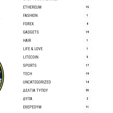
ETHEREUM
15
FASHION
1
FOREX
4
GADGETS
19
HAIR
1
LIFE & LOVE
1
LITECOIN
5
SPORTS
17
TECH
19
UNCATEGORIZED
14
ΔΕΛΤΙΑ ΤΥΠΟΥ
55
ΔΥΠΑ
2
ΕΘΈΡΕΟΥΜ
11