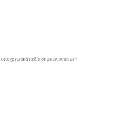
 υποχρεωτικά πεδία σημειώνονται με
*