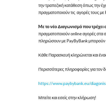
την τραπεζική κατάθεση όπως την έχ
πραγματοποιούν τις αγορές τους με
Mε το νέο Διαγωνισμό που τρέχει 
πραγματοποιούν online αγορές στα
πληρώσουν με PayByBank μπορούν ν
Κάθε Παρασκευή κληρώνεται και ένα
Περισσότερες πληροφορίες για τον δ
https://www.paybybank.eu/diagoni
Μπείτε και εσείς στην κλήρωση!