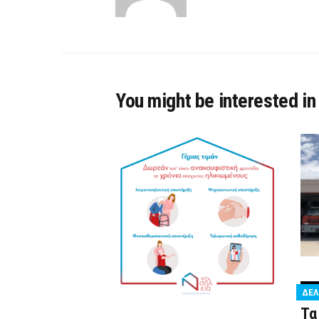
You might be interested in
ΔΕΛ
Τα