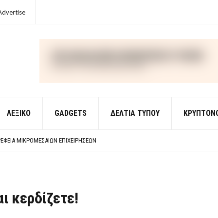
Advertise
ΛΕΞΙΚΌ
GADGETS
ΔΕΛΤΙΑ ΤΥΠΟΥ
ΚΡΥΠΤΟΝ
ΈΣ ΟΙΚΟΝΟΜΙΚΉΣ ΘΕΩΡΊΑΣ
 ΕΡΩΤΉΣΕΙΣ ΑΠΑΝΤΉΣΕΙΣ
ΈΦΕΙΑ ΜΙΚΡΟΜΕΣΑΊΩΝ ΕΠΙΧΕΙΡΉΣΕΩΝ
ΈΣ ΟΙΚΟΝΟΜΙΚΉΣ ΘΕΩΡΊΑΣ
 ΕΡΩΤΉΣΕΙΣ ΑΠΑΝΤΉΣΕΙΣ
ι κερδίζετε!