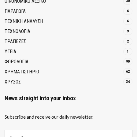
ΟΙΚΟΝΟΜΙΚΟ ΛΕΞΙΚΟ
30
ΠΑΡΑΓΩΓΑ
6
ΤΕΧΝΙΚΗ ΑΝΑΛΥΣΗ
6
ΤΕΧΝΟΛΟΓΙΑ
9
ΤΡΆΠΕΖΕΣ
2
ΥΓΕΙΑ
1
ΦΟΡΟΛΟΓΙΑ
90
ΧΡΗΜΑΤΙΣΤΗΡΙΟ
62
ΧΡΥΣΟΣ
34
News straight into your inbox
Subscribe and receive our daily newsletter.
E