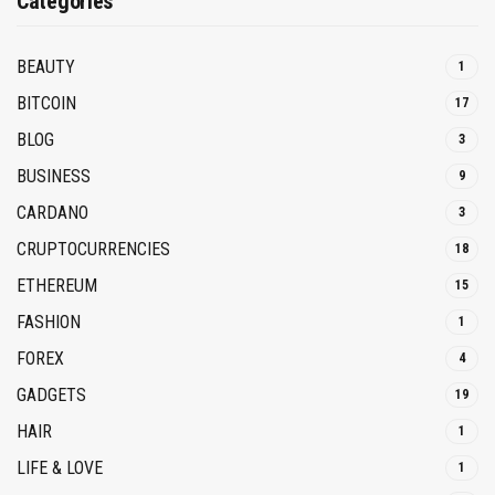
Categories
BEAUTY
1
BITCOIN
17
BLOG
3
BUSINESS
9
CARDANO
3
CRUPTOCURRENCIES
18
ETHEREUM
15
FASHION
1
FOREX
4
GADGETS
19
HAIR
1
LIFE & LOVE
1