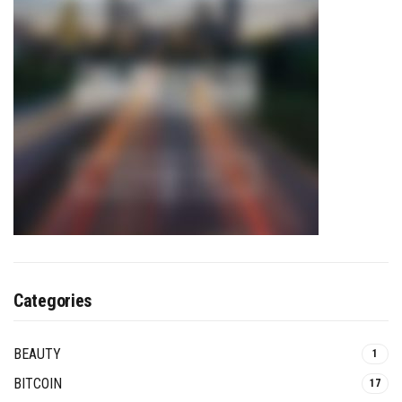
Categories
BEAUTY
1
BITCOIN
17