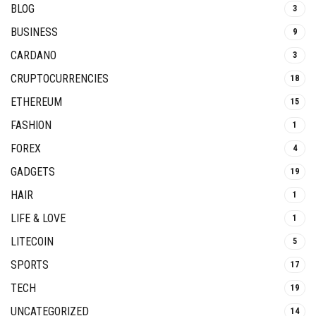
BLOG
3
BUSINESS
9
CARDANO
3
CRUPTOCURRENCIES
18
ETHEREUM
15
FASHION
1
FOREX
4
GADGETS
19
HAIR
1
LIFE & LOVE
1
LITECOIN
5
SPORTS
17
TECH
19
UNCATEGORIZED
14