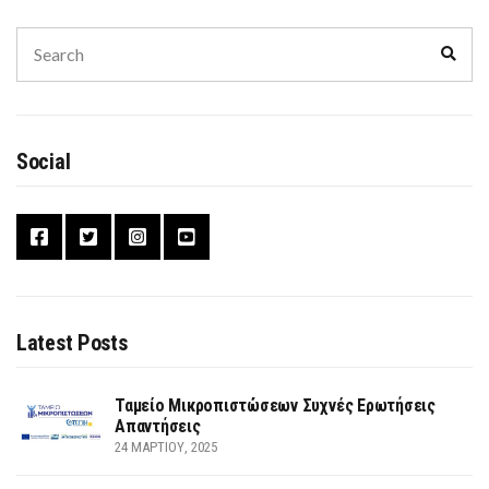
Search
Sear
for:
Social
Latest Posts
Ταμείο Μικροπιστώσεων Συχνές Ερωτήσεις
Απαντήσεις
24 ΜΑΡΤΊΟΥ, 2025