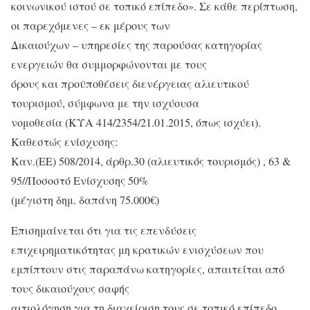
κοινωνικού ιστού σε τοπικό επίπεδο». Σε κάθε περίπτωση,
οι παρεχόμενες – εκ μέρους των
Δικαιούχων – υπηρεσίες της παρούσας κατηγορίας
ενεργειών θα συμμορφώνονται με τους
όρους και προϋποθέσεις διενέργειας αλιευτικού
τουρισμού, σύμφωνα με την ισχύουσα
νομοθεσία (ΚΥΑ 414/2354/21.01.2015, όπως ισχύει).
Καθεστώς ενίσχυσης:
Καν.(ΕΕ) 508/2014, άρθρ.30 (αλιευτικός τουρισμός) , 63 &
95//Ποσοστό Ενίσχυσης 50%
(μέγιστη δημ. δαπάνη 75.000€)
Επισημαίνεται ότι για τις επενδύσεις
επιχειρηματικότητας μη κρατικών ενισχύσεων που
εμπίπτουν στις παραπάνω κατηγορίες, απαιτείται από
τους δικαιούχους σαφής
αιτιολόγηση για τη διαχείριση τους σε τοπικό επίπεδο