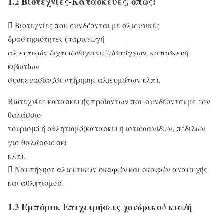
1.2 Βιοτεχνίες-Κατασκευές, όπως:
 Βιοτεχνίες που συνδέονται με αλιευτικές
δραστηριότητες (παραγωγή
αλιευτικών διχτυών/σχοινιών/σπάγγων, κατασκευή
κιβωτίων
συσκευασίας/συντήρησης αλιευμάτων κλπ).
Βιοτεχνίες κατασκευής προϊόντων που συνδέονται με τον
θαλάσσιο
τουρισμό ή αθλητισμό(κατασκευή ιστιοσανίδων, πέδιλων
για θαλάσσιο σκι
κλπ).
 Ναυπήγηση αλιευτικών σκαφών και σκαφών αναψυχής
και αθλητισμού.
1.3 Εμπόριο. Επιχειρήσεις χονδρικού και/ή