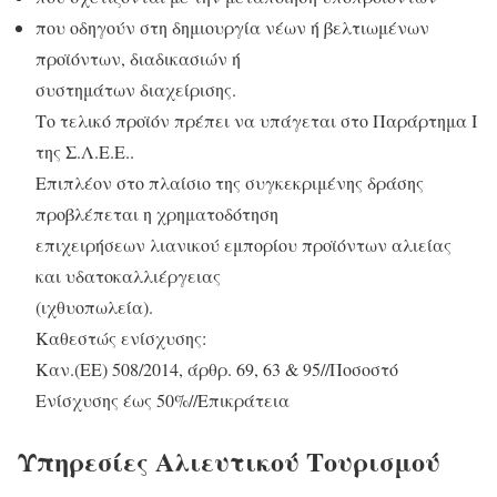
που οδηγούν στη δημιουργία νέων ή βελτιωμένων
προϊόντων, διαδικασιών ή
συστημάτων διαχείρισης.
Το τελικό προϊόν πρέπει να υπάγεται στο Παράρτημα I
της Σ.Λ.Ε.Ε..
Επιπλέον στο πλαίσιο της συγκεκριμένης δράσης
προβλέπεται η χρηματοδότηση
επιχειρήσεων λιανικού εμπορίου προϊόντων αλιείας
και υδατοκαλλιέργειας
(ιχθυοπωλεία).
Καθεστώς ενίσχυσης:
Καν.(ΕΕ) 508/2014, άρθρ. 69, 63 & 95//Ποσoστό
Ενίσχυσης έως 50%//Επικράτεια
Υπηρεσίες Αλιευτικού Τουρισμού