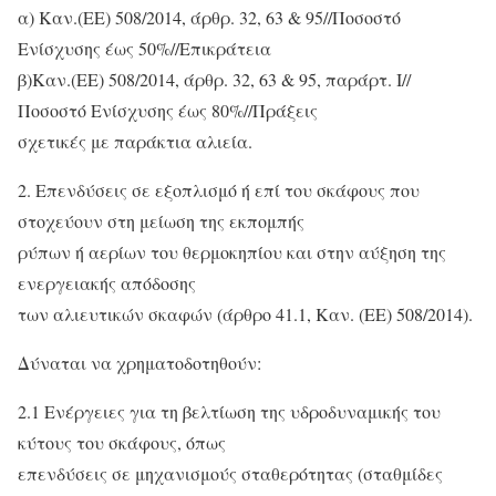
α) Καν.(ΕΕ) 508/2014, άρθρ. 32, 63 & 95//Ποσoστό
Ενίσχυσης έως 50%//Επικράτεια
β)Καν.(ΕΕ) 508/2014, άρθρ. 32, 63 & 95, παράρτ. Ι//
Ποσοστό Ενίσχυσης έως 80%//Πράξεις
σχετικές με παράκτια αλιεία.
2. Επενδύσεις σε εξοπλισμό ή επί του σκάφους που
στοχεύουν στη μείωση της εκπομπής
ρύπων ή αερίων του θερμοκηπίου και στην αύξηση της
ενεργειακής απόδοσης
των αλιευτικών σκαφών (άρθρο 41.1, Καν. (ΕΕ) 508/2014).
Δύναται να χρηματοδοτηθούν:
2.1 Ενέργειες για τη βελτίωση της υδροδυναμικής του
κύτους του σκάφους, όπως
επενδύσεις σε μηχανισμούς σταθερότητας (σταθμίδες