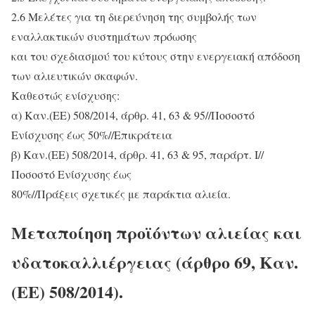
2.6 Μελέτες για τη διερεύνηση της συμβολής των
εναλλακτικών συστημάτων πρόωσης
και του σχεδιασμού του κύτους στην ενεργειακή απόδοση
των αλιευτικών σκαφών.
Καθεστώς ενίσχυσης:
α) Καν.(ΕΕ) 508/2014, άρθρ. 41, 63 & 95//Ποσoστό
Ενίσχυσης έως 50%//Επικράτεια
β) Καν.(ΕΕ) 508/2014, άρθρ. 41, 63 & 95, παράρτ. Ι//
Ποσοστό Ενίσχυσης έως
80%//Πράξεις σχετικές με παράκτια αλιεία.
Μεταποίηση προϊόντων αλιείας και
υδατοκαλλιέργειας (άρθρο 69, Καν.
(ΕΕ) 508/2014).