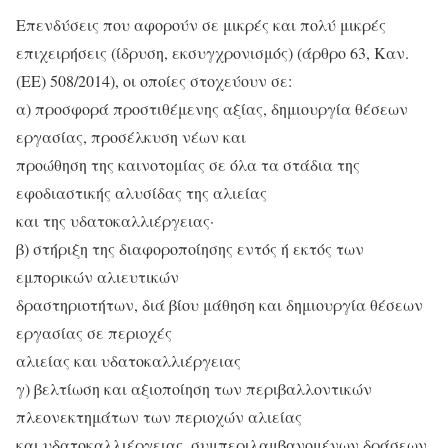
Επενδύσεις που αφορούν σε μικρές και πολύ μικρές
επιχειρήσεις (ίδρυση, εκσυγχρονισμός) (άρθρο 63, Καν.
(ΕΕ) 508/2014), οι οποίες στοχεύουν σε:
α) προσφορά προστιθέμενης αξίας, δημιουργία θέσεων
εργασίας, προσέλκυση νέων και
προώθηση της καινοτομίας σε όλα τα στάδια της
εφοδιαστικής αλυσίδας της αλιείας
και της υδατοκαλλιέργειας·
β) στήριξη της διαφοροποίησης εντός ή εκτός των
εμπορικών αλιευτικών
δραστηριοτήτων, διά βίου μάθηση και δημιουργία θέσεων
εργασίας σε περιοχές
αλιείας και υδατοκαλλιέργειας
γ) βελτίωση και αξιοποίηση των περιβαλλοντικών
πλεονεκτημάτων των περιοχών αλιείας
και υδατοκαλλιέργειας, συμπεριλαμβανομένων δράσεων