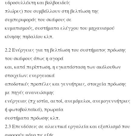
υδροσυλλέκτη και βολβοειδείς
πλώρες) που συμβάλλουν στη βελτίωση της
συμπεριφοράς του σκάφους σε
κυματισμούς, συστήματα ελέγχου του μηχανισμού
κίνησης πηδαλίου κλπ.
2.2 Ενέργειες για τη βελτίωση του συστήματος πρόωσης
του σκάφους όπως η αγορά
και, κατά περίπτωση, η εγκατάσταση των ακόλουθων
στοιχείων: ενεργειακά
αποδοτικές προπέλες και γεννήτριες, στοιχεία πρόωσης
με πηγές ανανεώσιμης
ενέργειας (πχ ιστία, αετοί, ανεμόμυλοι, ανεμογεννήτριες
ή φωτοβολταϊκά), πρωραία
συστήματα πρόωσης κλπ.
2.3 Επενδύσεις σε αλιευτικά εργαλεία και εξοπλισμό που
αφορούν μόνο τις εξής