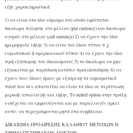
εξής χαρακτηριστικά:
1) να είναι στο ίδιο νόμισμα στο οποίο υφίσταται
δικαίωμα πώλησης στο μέλλον (put currency) και δικαίωμα
αγοράς στο μέλλον (call currency) 2) να έχουν την ίδια
ημερομηνία λήξης 3) να είναι του ίδιου τύπου π.χ.
ευρωπαϊκού ή αμερικανικού τύπου 4) να έχουν την ίδια
τιμή εξάσκησης του δικαιώματος 5) το δικαίωμα να μην
εξασκείται με παράδοση κατόπιν προειδοποίησης 6) να
έχουν τους ίδιους όρους με εξαίρεση τα νομισματικά
ποσά που δεν απαιτείται να είναι τα ίδια σε περίπτωση
μερικής απαλλαγής και λήξης. Το netted option στην πράξη
ενδέχεται να εμφανίζονται και με παραλλαγές αρκεί
αυτές να περιγράφονται ρητά στο συμβόλαιο.
ΔΙΚΑΙΩΜΑ ΠΡΟΑΙΡΕΣΗΣ ΚΑΛΑΘΙΟΥ ΜΕΤΟΧΩΝ Η
ΧΡΗΜΑΤΙΣΤΗΡΙΑΚΩΝ ΔΕΙΚΤΩΝ