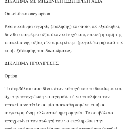
ΔΙΚΑΙΩΜΑ ΜΕ ΜΗΔΕΝΙΚΗ ΕΣΩΤΕΡΙΚΗ ΑΞΙΑ
Out-of-the-money option
Ένα δικαίωμα αγοράς (πώλησης) το οποίο, αν εξασκηθεί,
δεν θα αποφέρει αξία στον κάτοχό του, επειδή η τιμή της
υποκείμενης αξίας είναι μικρότερη (μεγαλύτερη) από την
τιμή εξάσκησης του δικαιώματος.
ΔΙΚΑΙΩΜΑ ΠΡΟΑΙΡΕΣΗΣ
Option
Το συμβόλαιο που δίνει στον κάτοχό του το δικαίωμα και
όχι την υποχρέωση να αγοράσει ή να πουλήσει τον
υποκείμενο τίτλο σε μία προκαθορισμένη τιμή σε
συγκεκριμένη μελλοντική ημερομηνία. Το συμβόλαιο
υποχρεώνει τον πωλητή του να εκπληρώσει την
υπόσχεσή του οποιαδήποτε χρονική στιγμή του ζητηθεί